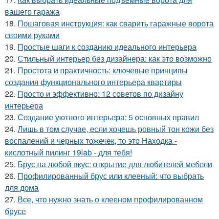
вашего гаража
18.
Пошаговая инструкция: как сварить гаражные ворота
своими руками
19.
Простые шаги к созданию идеального интерьера
20.
Стильный интерьер без дизайнера: как это возможно
21.
Простота и практичность: ключевые принципы
создания функционального интерьера квартиры
22.
Просто и эффективно: 12 советов по дизайну
интерьера
23.
Создание уютного интерьера: 5 основных правил
24.
Лишь в том случае, если хочешь ровный тон кожи без
воспалений и черных тожечек, то это Находка -
кислотный пилинг 19lab - для тебя!
25.
Брус на любой вкус: открытие для любителей мебели
26.
Профилированный брус или клееный: что выбрать
для дома
27.
Все, что нужно знать о клееном профилированном
брусе