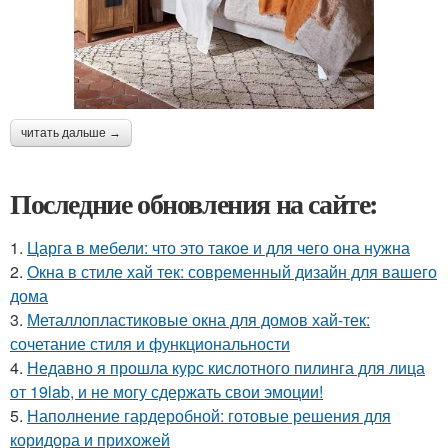
читать дальше →
Последние обновления на сайте:
1.
Царга в мебели: что это такое и для чего она нужна
2.
Окна в стиле хай тек: современный дизайн для вашего
дома
3.
Металлопластиковые окна для домов хай-тек:
сочетание стиля и функциональности
4.
Недавно я прошла курс кислотного пилинга для лица
от 19lab, и не могу сдержать свои эмоции!
5.
Наполнение гардеробной: готовые решения для
коридора и прихожей