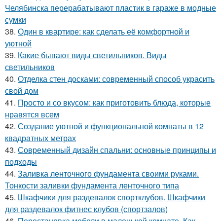
Челябинска перерабатывают пластик в гараже в модные
сумки
38.
Один в квартире: как сделать её комфортной и
уютной
39.
Какие бывают виды светильников. Виды
светильников
40.
Отделка стен досками: современный способ украсить
свой дом
41.
Просто и со вкусом: как приготовить блюда, которые
нравятся всем
42.
Создание уютной и функциональной комнаты в 12
квадратных метрах
43.
Современный дизайн спальни: основные принципы и
подходы
44.
Заливка ленточного фундамента своими руками.
Тонкости заливки фундамента ленточного типа
45.
Шкафчики для раздевалок спортклубов. Шкафчики
для раздевалок фитнес клубов (спортзалов)
46.
Перестановка мебели в маленькой комнате. Как