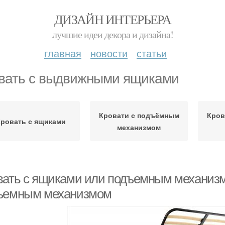
ДИЗАЙН ИНТЕРЬЕРА
лучшие идеи декора и дизайна!
главная
новости
статьи
вать с выдвижными ящиками
Кровати с подъёмным
Кров
Кровать с ящиками
механизмом
вать с ящиками или подъемным механизм
ъемным механизмом