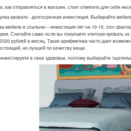
го, как отправляться в магазин, стоит отметить для себя не
купка кровати - долгосрочная инвестиция. Выбирайте мебель
ка мебели в спальню – инвестиция лет на 10-15, этот факт
ории. Считайте сами: если вы покупаете элитную кровать за 2
 2320 рублей в месяц. Такая арифметика часто дает возмож
остоящей, но лучшей по качеству вещи.
 инвестируете в свое здоровье, поэтому выбирайте тщатель