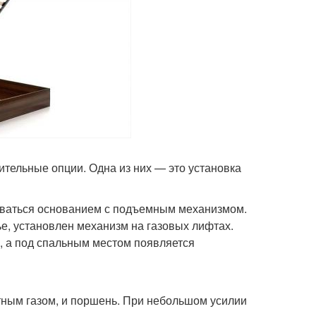
тельные опции. Одна из них — это установка
оваться основанием с подъемным механизмом.
ье, установлен механизм на газовых лифтах.
, а под спальным местом появляется
тным газом, и поршень. При небольшом усилии