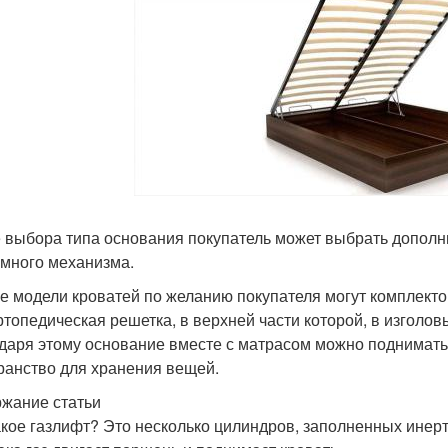
 выбора типа основания покупатель может выбрать дополни
много механизма.
е модели кроватей по желанию покупателя могут комплект
ртопедическая решетка, в верхней части которой, в изголов
даря этому основание вместе с матрасом можно поднимать
ранство для хранения вещей.
жание статьи
акое газлифт? Это несколько цилиндров, заполненных инер