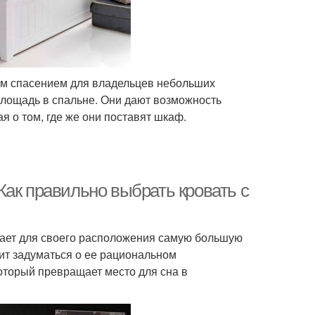
м спасением для владельцев небольших
площадь в спальне. Они дают возможность
я о том, где же они поставят шкаф.
Как правильно выбрать кровать с
имает для своего расположения самую большую
ит задуматься о ее рациональном
оторый превращает место для сна в