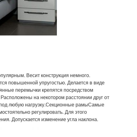
пулярным. Весит конструкция немного.
тся повышенной упругостью. Делается в виде
вянные перемычки крепятся посредством
Расположены на некотором расстоянии друг от
сь под любую нагрузку.Секционные рамыСамые
остоятельно регулировать. Для этого
ния. Допускается изменение угла наклона.