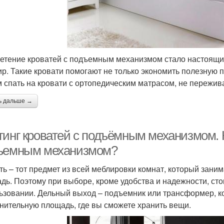
етение кроватей с подъемным механизмом стало настоящи
ир. Такие кровати помогают не только экономить полезную 
 спать на кровати с ортопедическим матрасом, не пережива
ь дальше →
тинг кроватей с подъёмным механизмом. 
ъемным механизмом?
ть – тот предмет из всей меблировки комнат, который зан
дь. Поэтому при выборе, кроме удобства и надежности, сто
ьзовании. Дельный выход – подъемник или трансформер, к
нительную площадь, где вы сможете хранить вещи.