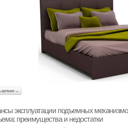
ь дальше →
нсы эксплуатации подъемных механизмов
ъема: преимущества и недостатки