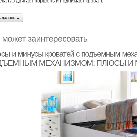
ека газ двигает поршень и поднимает кровать.
ь дальше →
 может заинтересовать
сы и минусы кроватей с подъемным мех
ДЪЕМНЫМ МЕХАНИЗМОМ: ПЛЮСЫ И