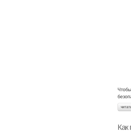
Чтобы
безоп
читат
Как