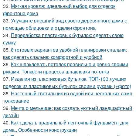
32.
Мягкая кровля: идеальный выбор для отделок
фронтона дома
33.
Улучшите внешний вид своего деревянного дома с
помощью облицовки и отделки фронтона
34.
Переработка пластиковых бутылок: сделать свою
сумку
35.
8 готовых вариантов удобной планировки спальни:
как сделать спальню комфортной и удобной
36.
Как шпаклевать потолок правильно и ровно своими
руками. Тонкости процесса шпаклевки потолка
37.
Изделия из пластиковых бутылок. ТОП-133 лучших
поделок из пластиковых бутылок своими руками (+фото)
38.
Настенный светильник из одной или нескольких ламп
толкование
39.
Мечта о мельнице: как создать уютный ландшафтный
дизайн
40.
Как сделать правильный ленточный фундамент для
дома.. Особенности конструкции