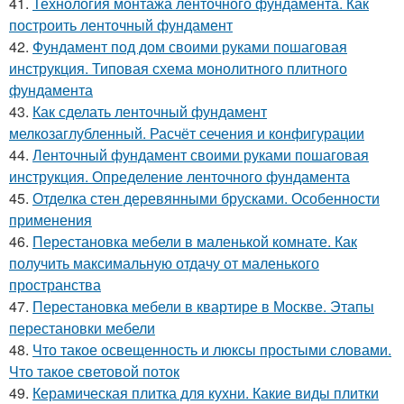
41.
Технология монтажа ленточного фундамента. Как
построить ленточный фундамент
42.
Фундамент под дом своими руками пошаговая
инструкция. Типовая схема монолитного плитного
фундамента
43.
Как сделать ленточный фундамент
мелкозаглубленный. Расчёт сечения и конфигурации
44.
Ленточный фундамент своими руками пошаговая
инструкция. Определение ленточного фундамента
45.
Отделка стен деревянными брусками. Особенности
применения
46.
Перестановка мебели в маленькой комнате. Как
получить максимальную отдачу от маленького
пространства
47.
Перестановка мебели в квартире в Москве. Этапы
перестановки мебели
48.
Что такое освещенность и люксы простыми словами.
Что такое световой поток
49.
Керамическая плитка для кухни. Какие виды плитки