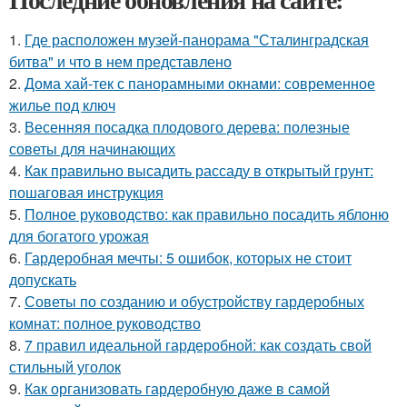
1.
Где расположен музей-панорама "Сталинградская
битва" и что в нем представлено
2.
Дома хай-тек с панорамными окнами: современное
жилье под ключ
3.
Весенняя посадка плодового дерева: полезные
советы для начинающих
4.
Как правильно высадить рассаду в открытый грунт:
пошаговая инструкция
5.
Полное руководство: как правильно посадить яблоню
для богатого урожая
6.
Гардеробная мечты: 5 ошибок, которых не стоит
допускать
7.
Советы по созданию и обустройству гардеробных
комнат: полное руководство
8.
7 правил идеальной гардеробной: как создать свой
стильный уголок
9.
Как организовать гардеробную даже в самой