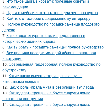
3.
Что такое царга в кровати: полезные советы и
рекомендации
4.
Царга в мебели: что это такое и для чего она нужна
5.
Хай-тек: от истории к современному интерьеру
6.
Полное руководство по посадке саженца плодового
дерева
7.
Какие архитектурные стили представлены в
исторических зданиях Кирова
8.
Как выбрать и посадить саженцы: полное руководство
9.
Все правила посадки молодой яблони: пошаговая
инструкция
10.
Современная гардеробная: полное руководство по
обустройству
11.
Какие парки имеют историю, связанную с
известными людьми
12.
Какую роль играла Чита в революции 1917 года
13.
Как заделать трещины в брусе снаружи дома:
пошаговая инструкция
14.
Как заделать трещины в брусе снаружи дома: