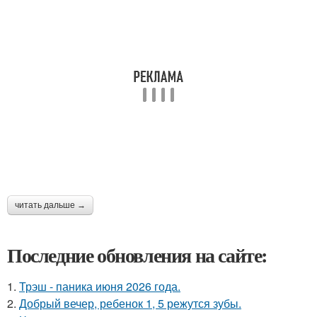
читать дальше →
Последние обновления на сайте:
1.
Трэш - паника июня 2026 года.
2.
Добрый вечер, ребенок 1, 5 режутся зубы.