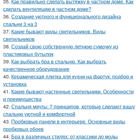
35.
Как правильно сделать вытяжку в частном доме. Как
сделать вентиляцию в частном доме?
36.
Создание уютного и функционального дизайна
спальни 3 на 3
37.
Какие бывают виды светильников. Виды
светильников
38.
Создай свою собственную летнюю сумочку из
пластиковых бутылок
39.
Как выбрать бра в спальню. Как выбрать
качественное оборудование
40.
Керамическая плитка для кухни на фартук: подбор и
установка
41.
Какие бывают настенные светильники. Особенности
и преимущества
42.
Спальня мечты: 7 принципов, которые сделают вашу
спальню уютной и комфортной
43.
Пробковые панели в интерьере. Основные виды
пробковых обоев
44.
Бра в различных стилях: от классики до моды