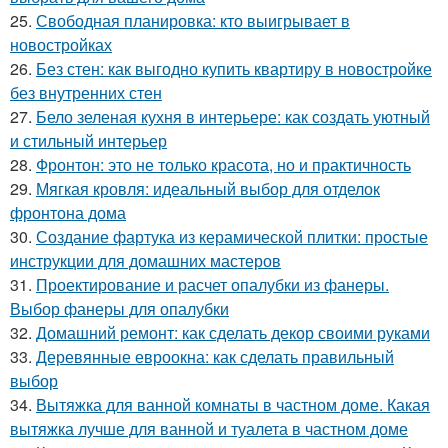
25.
Свободная планировка: кто выигрывает в
новостройках
26.
Без стен: как выгодно купить квартиру в новостройке
без внутренних стен
27.
Бело зеленая кухня в интерьере: как создать уютный
и стильный интерьер
28.
Фронтон: это не только красота, но и практичность
29.
Мягкая кровля: идеальный выбор для отделок
фронтона дома
30.
Создание фартука из керамической плитки: простые
инструкции для домашних мастеров
31.
Проектирование и расчет опалубки из фанеры.
Выбор фанеры для опалубки
32.
Домашний ремонт: как сделать декор своими руками
33.
Деревянные евроокна: как сделать правильный
выбор
34.
Вытяжка для ванной комнаты в частном доме. Какая
вытяжка лучше для ванной и туалета в частном доме