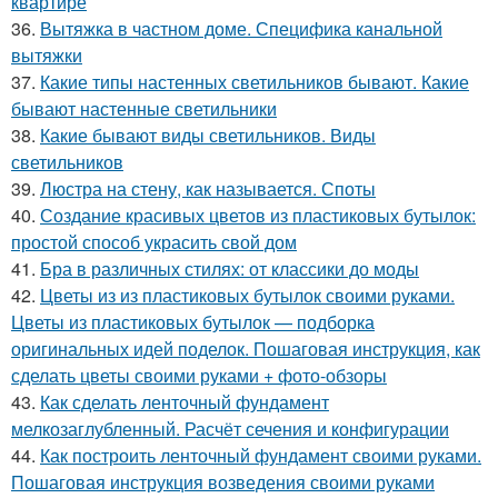
квартире
36.
Вытяжка в частном доме. Специфика канальной
вытяжки
37.
Какие типы настенных светильников бывают. Какие
бывают настенные светильники
38.
Какие бывают виды светильников. Виды
светильников
39.
Люстра на стену, как называется. Споты
40.
Создание красивых цветов из пластиковых бутылок:
простой способ украсить свой дом
41.
Бра в различных стилях: от классики до моды
42.
Цветы из из пластиковых бутылок своими руками.
Цветы из пластиковых бутылок — подборка
оригинальных идей поделок. Пошаговая инструкция, как
сделать цветы своими руками + фото-обзоры
43.
Как сделать ленточный фундамент
мелкозаглубленный. Расчёт сечения и конфигурации
44.
Как построить ленточный фундамент своими руками.
Пошаговая инструкция возведения своими руками