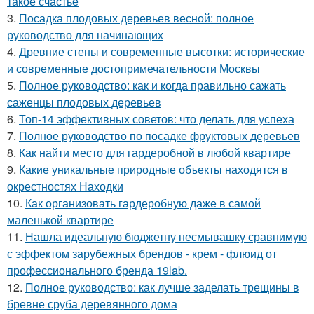
такое счастье
3.
Посадка плодовых деревьев весной: полное
руководство для начинающих
4.
Древние стены и современные высотки: исторические
и современные достопримечательности Москвы
5.
Полное руководство: как и когда правильно сажать
саженцы плодовых деревьев
6.
Топ-14 эффективных советов: что делать для успеха
7.
Полное руководство по посадке фруктовых деревьев
8.
Как найти место для гардеробной в любой квартире
9.
Какие уникальные природные объекты находятся в
окрестностях Находки
10.
Как организовать гардеробную даже в самой
маленькой квартире
11.
Нашла идеальную бюджетну несмывашку сравнимую
с эффектом зарубежных брендов - крем - флюид от
профессионального бренда 19lab.
12.
Полное руководство: как лучше заделать трещины в
бревне сруба деревянного дома