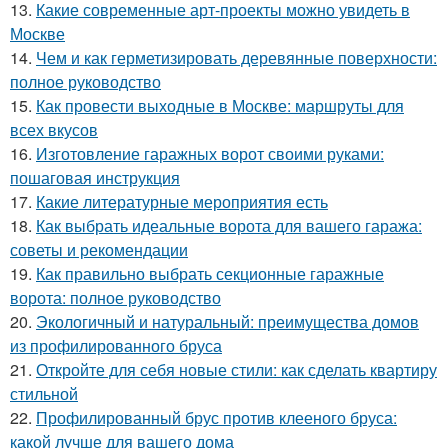
13.
Какие современные арт-проекты можно увидеть в
Москве
14.
Чем и как герметизировать деревянные поверхности:
полное руководство
15.
Как провести выходные в Москве: маршруты для
всех вкусов
16.
Изготовление гаражных ворот своими руками:
пошаговая инструкция
17.
Какие литературные мероприятия есть
18.
Как выбрать идеальные ворота для вашего гаража:
советы и рекомендации
19.
Как правильно выбрать секционные гаражные
ворота: полное руководство
20.
Экологичный и натуральный: преимущества домов
из профилированного бруса
21.
Откройте для себя новые стили: как сделать квартиру
стильной
22.
Профилированный брус против клееного бруса:
какой лучше для вашего дома