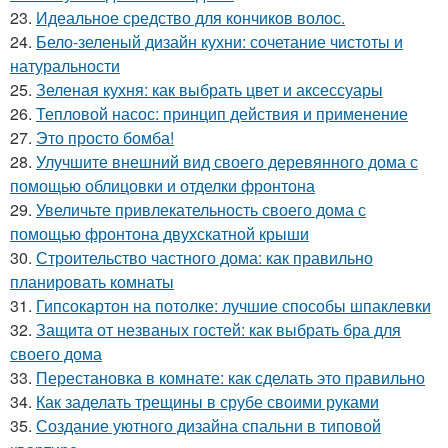
23.
Идеальное средство для кончиков волос.
24.
Бело-зеленый дизайн кухни: сочетание чистоты и
натуральности
25.
Зеленая кухня: как выбрать цвет и аксессуары
26.
Тепловой насос: принцип действия и применение
27.
Это просто бомба!
28.
Улучшите внешний вид своего деревянного дома с
помощью облицовки и отделки фронтона
29.
Увеличьте привлекательность своего дома с
помощью фронтона двухскатной крыши
30.
Строительство частного дома: как правильно
планировать комнаты
31.
Гипсокартон на потолке: лучшие способы шпаклевки
32.
Защита от незваных гостей: как выбрать бра для
своего дома
33.
Перестановка в комнате: как сделать это правильно
34.
Как заделать трещины в срубе своими руками
35.
Создание уютного дизайна спальни в типовой