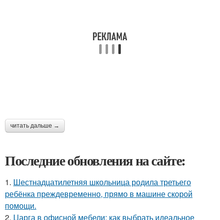
читать дальше →
Последние обновления на сайте:
1.
Шестнадцатилетняя школьница родила третьего
ребёнка преждевременно, прямо в машине скорой
помощи.
2.
Царга в офисной мебели: как выбрать идеальное