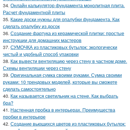
34.
Онлайн калькулятор фундамента монолитная плита.
Расчет фундаментной плиты
35.
Какие доски нужны для опалубки фундамента. Как
сделать опалубку из досок
36.
Создание фартука из керамической плитки: простые
инструкции для домашних мастеров
37.
СУМОЧКА из пластиковых бутылок: экологически
чистый и удобный способ упаковки
38.
Как вывести вентиляцию через стену в частном доме.
Схемы вентиляции через стену
39.
Оригинальная сумка своими руками. Сумка своими
руками: 10 трендовых моделей, которые вы сможете
сделать самостоятельно
40.
Как называется светильник на стене. Как выбрать
бра?
41.
Настенная пробка в интерьерах. Преимущества
пробки в интерьере
42.
Создание вьющихся цветов из пластиковых бутылок: