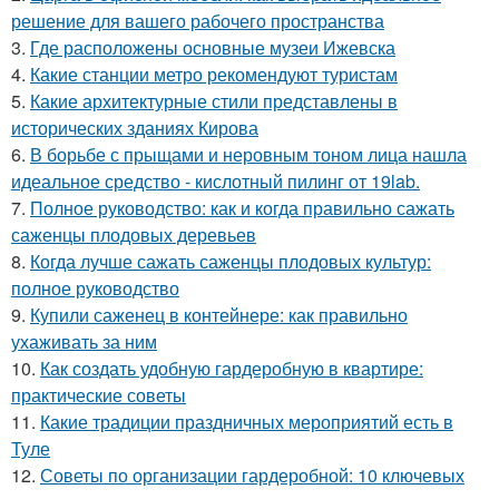
решение для вашего рабочего пространства
3.
Где расположены основные музеи Ижевска
4.
Какие станции метро рекомендуют туристам
5.
Какие архитектурные стили представлены в
исторических зданиях Кирова
6.
В борьбе с прыщами и неровным тоном лица нашла
идеальное средство - кислотный пилинг от 19lab.
7.
Полное руководство: как и когда правильно сажать
саженцы плодовых деревьев
8.
Когда лучше сажать саженцы плодовых культур:
полное руководство
9.
Купили саженец в контейнере: как правильно
ухаживать за ним
10.
Как создать удобную гардеробную в квартире:
практические советы
11.
Какие традиции праздничных мероприятий есть в
Туле
12.
Советы по организации гардеробной: 10 ключевых