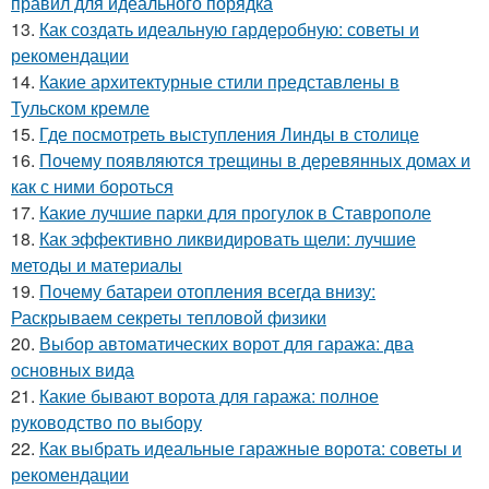
правил для идеального порядка
13.
Как создать идеальную гардеробную: советы и
рекомендации
14.
Какие архитектурные стили представлены в
Тульском кремле
15.
Где посмотреть выступления Линды в столице
16.
Почему появляются трещины в деревянных домах и
как с ними бороться
17.
Какие лучшие парки для прогулок в Ставрополе
18.
Как эффективно ликвидировать щели: лучшие
методы и материалы
19.
Почему батареи отопления всегда внизу:
Раскрываем секреты тепловой физики
20.
Выбор автоматических ворот для гаража: два
основных вида
21.
Какие бывают ворота для гаража: полное
руководство по выбору
22.
Как выбрать идеальные гаражные ворота: советы и
рекомендации