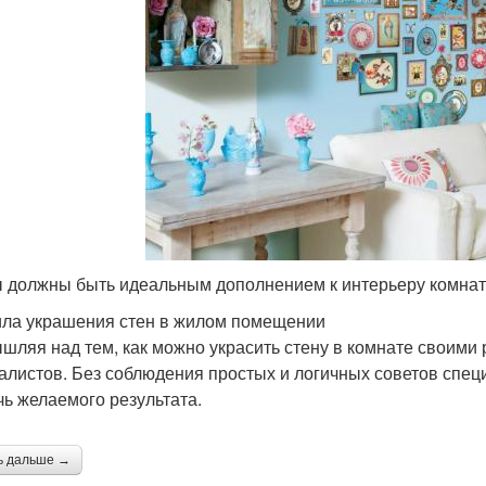
 должны быть идеальным дополнением к интерьеру комна
ла украшения стен в жилом помещении
шляя над тем, как можно украсить стену в комнате своими 
алистов. Без соблюдения простых и логичных советов спец
чь желаемого результата.
ь дальше →