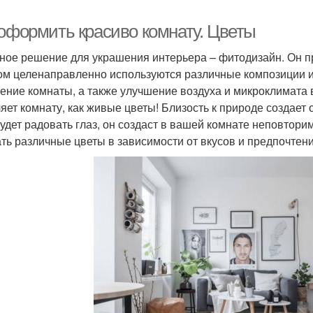
 оформить красиво комнату. Цветы
ное решение для украшения интерьера – фитодизайн. Он пр
ом целенаправленно используются различные композиции из
ение комнаты, а также улучшение воздуха и микроклимата в
яет комнату, как живые цветы! Близость к природе создает
будет радовать глаз, он создаст в вашей комнате неповто
ть различные цветы в зависимости от вкусов и предпочтени