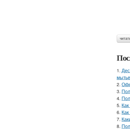
читат
Пос
1.
Дес
мытье
2.
Офо
3.
Пол
4.
Пол
5.
Как
6.
Как
7.
Как
8.
Пол