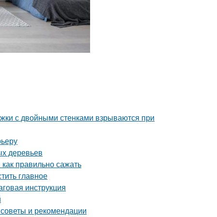
ужки с двойными стенками взрываются при
рьеру
ых деревьев
 как правильно сажать
тить главное
аговая инструкция
й
 советы и рекомендации