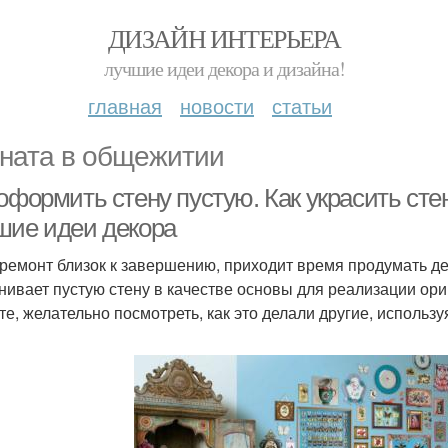
ДИЗАЙН ИНТЕРЬЕРА
лучшие идеи декора и дизайна!
главная
новости
статьи
ната в общежитии
оформить стену пустую. Как украсить сте
шие идеи декора
 ремонт близок к завершению, приходит время продумать д
нивает пустую стену в качестве основы для реализации ори
те, желательно посмотреть, как это делали другие, использ