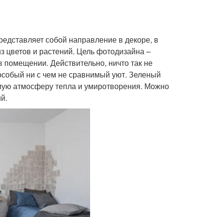
едставляет собой направление в декоре, в
 цветов и растений. Цель фотодизайна –
 помещении. Действительно, ничто так не
 особый ни с чем не сравнимый уют. Зеленый
римую атмосферу тепла и умиротворения. Можно
й.