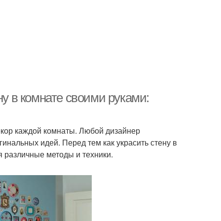
ну в комнате своими руками:
екор каждой комнаты. Любой дизайнер
гинальных идей. Перед тем как украсить стену в
уя различные методы и техники.