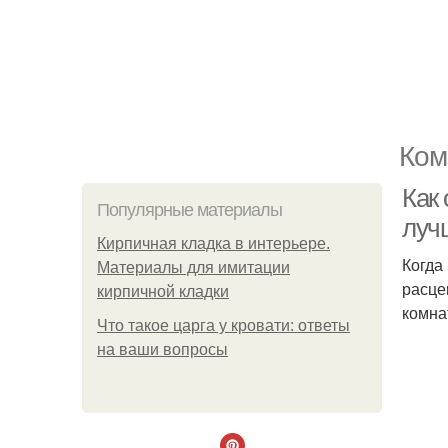
Ком
Как 
Популярные материалы
луч
Кирпичная кладка в интерьере.
Когда
Материалы для имитации
расце
кирпичной кладки
комна
Что такое царга у кровати: ответы
на ваши вопросы