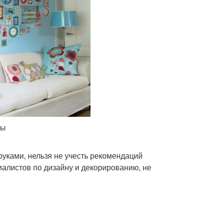
ты
руками, нельзя не учесть рекомендаций
иалистов по дизайну и декорированию, не