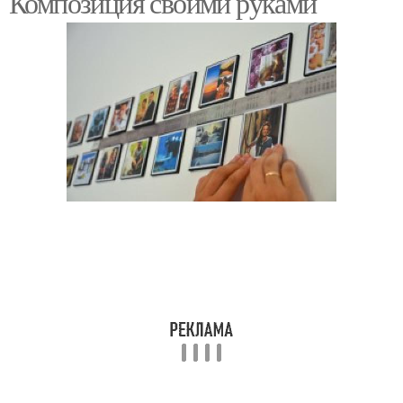
Композиция своими руками