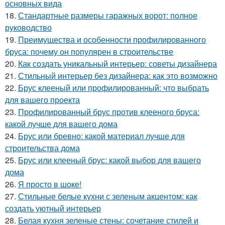
основных вида
18.
Стандартные размеры гаражных ворот: полное
руководство
19.
Преимущества и особенности профилированного
бруса: почему он популярен в строительстве
20.
Как создать уникальный интерьер: советы дизайнера
21.
Стильный интерьер без дизайнера: как это возможно
22.
Брус клееный или профилированный: что выбрать
для вашего проекта
23.
Профилированный брус против клееного бруса:
какой лучше для вашего дома
24.
Брус или бревно: какой материал лучше для
строительства дома
25.
Брус или клееный брус: какой выбор для вашего
дома
26.
Я просто в шоке!
27.
Стильные белые кухни с зеленым акцентом: как
создать уютный интерьер
28.
Белая кухня зеленые стены: сочетание стилей и