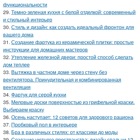
функциональности
29.
Темно-зеленая кухня с белой отделкой: современный
и стильный интерьер
30.
Стиль и дизайн: как создать идеальный фронтон для
вашего дома
31.
Создание фартука из керамической плитки: простые
инструкции для домашних мастеров
32.
Утепление железной двери: простой способ сделать
дом теплее
33.
Вытяжка в частном доме через стену без
вентилятора. Принудительная и комбинированная
вентиляция
34.
Фартук для серой кухни
35.
Меловые доски поверхностью из грифельной краски.
Выбираем краску
36.
Осень наступает: 12 советов для здорового рациона
37.
Пробковый пол в интерьере
38.
Бра в различных стилях: от классики до моды
39.
Создание уютного пространства: дизайн спальни 12