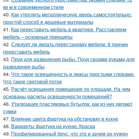
кв м в современном стиле
40.
Как утеплить металлическую дверь самостоятельно:
простой способ и дешевые материалы
41.
Как переставить мебель в квартире. Расставляем
мебель – основные принципы
42.
Следует ли делать перестановку мебели. 6 причин
переставить мебель
43.
Пруд для разведения рыбы. Пруд своими руками для
разведения рыбы
44.
Что такое освещенность и люксы простыми словами.
Что такое световой поток
45.
Расчёт освещения помещения по площади. На чем
основаны расчеты освещенности помещений?
46.
Утилизация пластиковых бутылок: как из них делают
сумки
47.
Влияние цвета фартука на обстановку в кухне
48.
Варианты фартука на кухню. Краска
49.
Профилированный брус: что это и зачем он нужен