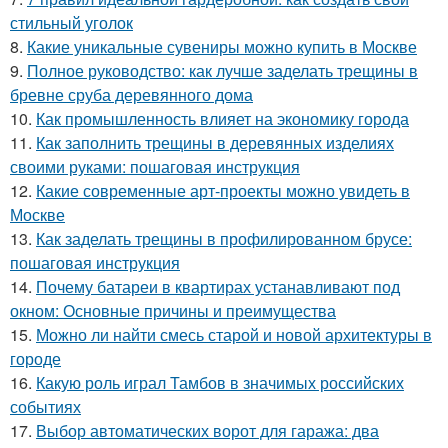
стильный уголок
8.
Какие уникальные сувениры можно купить в Москве
9.
Полное руководство: как лучше заделать трещины в
бревне сруба деревянного дома
10.
Как промышленность влияет на экономику города
11.
Как заполнить трещины в деревянных изделиях
своими руками: пошаговая инструкция
12.
Какие современные арт-проекты можно увидеть в
Москве
13.
Как заделать трещины в профилированном брусе:
пошаговая инструкция
14.
Почему батареи в квартирах устанавливают под
окном: Основные причины и преимущества
15.
Можно ли найти смесь старой и новой архитектуры в
городе
16.
Какую роль играл Тамбов в значимых российских
событиях
17.
Выбор автоматических ворот для гаража: два