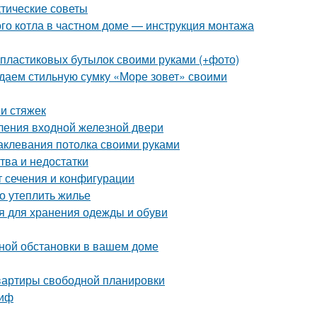
ктические советы
ого котла в частном доме — инструкция монтажа
 пластиковых бутылок своими руками (+фото)
здаем стильную сумку «Море зовет» своими
и стяжек
ления входной железной двери
аклевания потолка своими руками
тва и недостатки
т сечения и конфигурации
но утеплить жилье
 для хранения одежды и обуви
ной обстановки в вашем доме
квартиры свободной планировки
миф