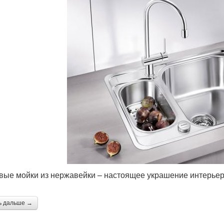
вые мойки из нержавейки – настоящее украшение интерье
ь дальше →