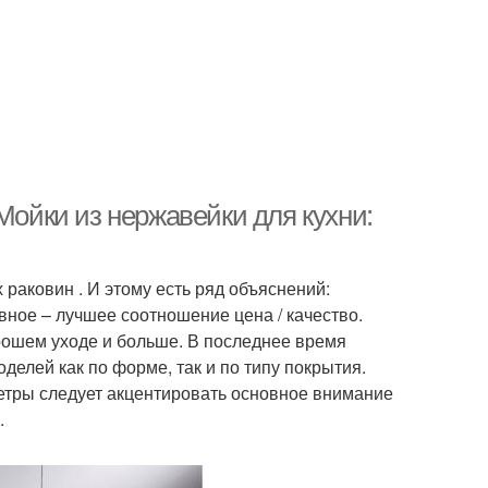
Мойки из нержавейки для кухни:
аковин . И этому есть ряд объяснений:
вное – лучшее соотношение цена / качество.
орошем уходе и больше. В последнее время
елей как по форме, так и по типу покрытия.
метры следует акцентировать основное внимание
.