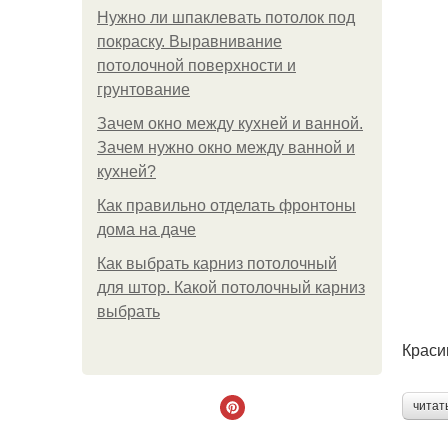
Нужно ли шпаклевать потолок под
покраску. Выравнивание
потолочной поверхности и
грунтование
Зачем окно между кухней и ванной.
Зачем нужно окно между ванной и
кухней?
Как правильно отделать фронтоны
дома на даче
Как выбрать карниз потолочный
для штор. Какой потолочный карниз
выбрать
Краси
читат