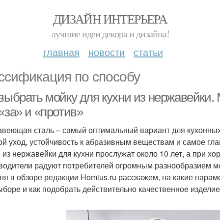
ДИЗАЙН ИНТЕРЬЕРА
лучшие идеи декора и дизайна!
главная
новости
статьи
ссификация по способу
выбрать мойку для кухни из нержавейки. 
«за» и «против»
веющая сталь – самый оптимальный вариант для кухонных р
ой уход, устойчивость к абразивным веществам и самое гла
 из нержавейки для кухни прослужат около 10 лет, а при х
водители радуют потребителей огромным разнообразием мод
ня в обзоре редакции Homius.ru расскажем, на какие пара
ыборе и как подобрать действительно качественное изделие