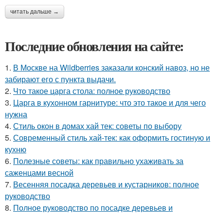
читать дальше →
Последние обновления на сайте:
1.
В Москве на Wildberries заказали конский навоз, но не
забирают его с пункта выдачи.
2.
Что такое царга стола: полное руководство
3.
Царга в кухонном гарнитуре: что это такое и для чего
нужна
4.
Стиль окон в домах хай тек: советы по выбору
5.
Современный стиль хай-тек: как оформить гостиную и
кухню
6.
Полезные советы: как правильно ухаживать за
саженцами весной
7.
Весенняя посадка деревьев и кустарников: полное
руководство
8.
Полное руководство по посадке деревьев и