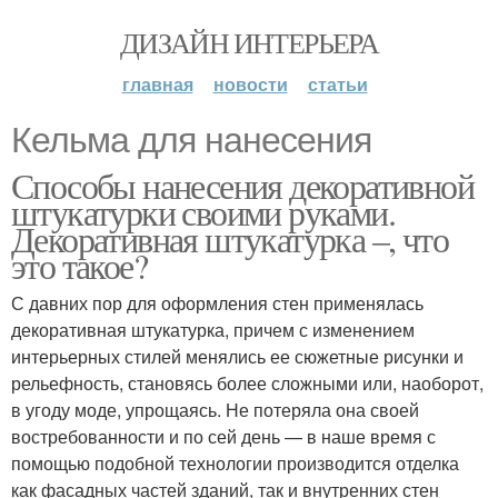
ДИЗАЙН ИНТЕРЬЕРА
главная
новости
статьи
Кельма для нанесения
Способы нанесения декоративной
штукатурки своими руками.
Декоративная штукатурка –, что
это такое?
С давних пор для оформления стен применялась
декоративная штукатурка, причем с изменением
интерьерных стилей менялись ее сюжетные рисунки и
рельефность, становясь более сложными или, наоборот,
в угоду моде, упрощаясь. Не потеряла она своей
востребованности и по сей день — в наше время с
помощью подобной технологии производится отделка
как фасадных частей зданий, так и внутренних стен