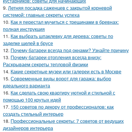
кустарников: советы для начинающих
9.
Летняя посадка саженцев с закрытой корневой
системой: главные секреты успеха
10.
Как я перестал мучиться с трещинами в бревнах:
полная инструкция
11.
Как выбрать шпаклевку для дерева: советы по
заделке щелей в брусе
12.
Почему батареи всегда под окнами? Узнайте причину
13.
Почему батареи отопления всегда внизу:
Раскрываем секреты тепловой физики
14.
Какие секретные музеи или галереи есть в Москве
15.
Современные виды ворот для гаража: выбор
идеального варианта
16.
Как сделать свою квартиру уютной и стильной с
помощью 100 крутых идей
17.
150 советов по декору от профессионалов: как
создать стильный интерьер
18.
Профессиональные секреты: 7 советов от ведущих
дизайнеров интерьера