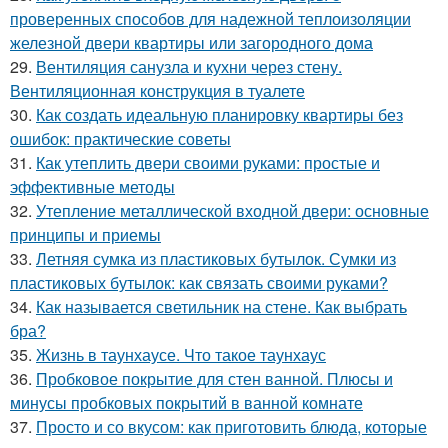
проверенных способов для надежной теплоизоляции
железной двери квартиры или загородного дома
29.
Вентиляция санузла и кухни через стену.
Вентиляционная конструкция в туалете
30.
Как создать идеальную планировку квартиры без
ошибок: практические советы
31.
Как утеплить двери своими руками: простые и
эффективные методы
32.
Утепление металлической входной двери: основные
принципы и приемы
33.
Летняя сумка из пластиковых бутылок. Сумки из
пластиковых бутылок: как связать своими руками?
34.
Как называется светильник на стене. Как выбрать
бра?
35.
Жизнь в таунхаусе. Что такое таунхаус
36.
Пробковое покрытие для стен ванной. Плюсы и
минусы пробковых покрытий в ванной комнате
37.
Просто и со вкусом: как приготовить блюда, которые