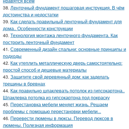
нравятся всем
38.
Ленточный фундамент пошаговая инструкция. В чём
достоинства и недостатки
39.
Как сделать правильный ленточный фундамент для
дома.. Особенности конструкции
40.
Технология монтажа ленточного фундамента. Как
построить ленточный фундамент
41.
Современный дизайн спальни: основные принципы и
подходы
42.
Как утеплить металлическую дверь самостоятельно:
простой способ и дешевые материалы
43.
Защитите свой деревянный дом: как заделать
трещины в бревнах
44.
Как правильно шпаклевать потолок из гипсокартона..
Шпаклевка потолка из гипсокартона под покраску
45.
Перестановка мебели меняет жизнь. Решаем
проблемы с помощью перестановки мебели...
46.
Перевести люмены в люксы. Перевод люксов в
люмены. Полезная информация