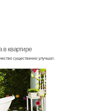
 в квартире
качество существенно улучшат.