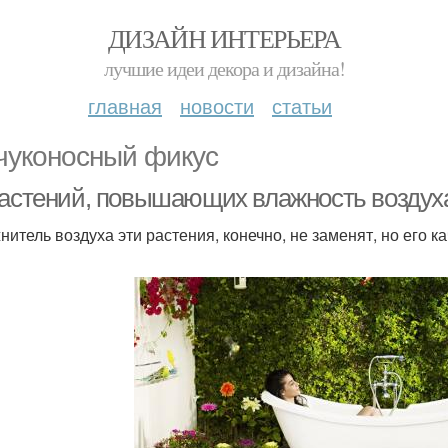
ДИЗАЙН ИНТЕРЬЕРА
лучшие идеи декора и дизайна!
главная
новости
статьи
чуконосный фикус
растений, повышающих влажность воздуха
нитель воздуха эти растения, конечно, не заменят, но его 