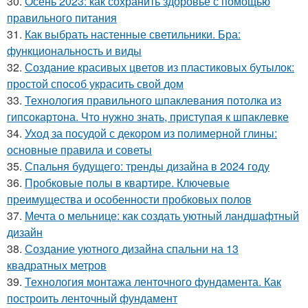
30.
Осень 2023: как сохранить здоровье с помощью
правильного питания
31.
Как выбрать настенные светильники. Бра:
функциональность и виды
32.
Создание красивых цветов из пластиковых бутылок:
простой способ украсить свой дом
33.
Технология правильного шпаклевания потолка из
гипсокартона. Что нужно знать, приступая к шпаклевке
34.
Уход за посудой с декором из полимерной глины:
основные правила и советы
35.
Спальня будущего: тренды дизайна в 2024 году
36.
Пробковые полы в квартире. Ключевые
преимущества и особенности пробковых полов
37.
Мечта о мельнице: как создать уютный ландшафтный
дизайн
38.
Создание уютного дизайна спальни на 13
квадратных метров
39.
Технология монтажа ленточного фундамента. Как
построить ленточный фундамент