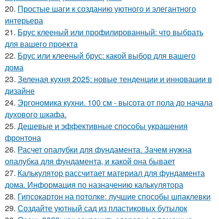
20.
Простые шаги к созданию уютного и элегантного
интерьера
21.
Брус клееный или профилированный: что выбрать
для вашего проекта
22.
Брус или клееный брус: какой выбор для вашего
дома
23.
Зеленая кухня 2025: новые тенденции и инновации в
дизайне
24.
Эргономика кухни. 100 см - высота от пола до начала
духового шкафа.
25.
Дешевые и эффективные способы украшения
фронтона
26.
Расчет опалубки для фундамента. Зачем нужна
опалубка для фундамента, и какой она бывает
27.
Калькулятор рассчитает материал для фундамента
дома. Информация по назначению калькулятора
28.
Гипсокартон на потолке: лучшие способы шпаклевки
29.
Создайте уютный сад из пластиковых бутылок