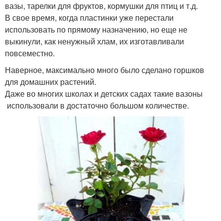
вазы, тарелки для фруктов, кормушки для птиц и т.д.
В свое время, когда пластинки уже перестали
использовать по прямому назначению, но еще не
выкинули, как ненужный хлам, их изготавливали
повсеместно.
Наверное, максимально много было сделано горшков
для домашних растений.
Даже во многих школах и детских садах такие вазоны
использовали в достаточно большом количестве.