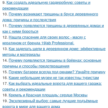
9.
Как создать идеальную гардеробную: советы и
рекомендации
10.
Почему возникают трещины в брусе деревянного
дома: причины и последствия
11.
Почему появляются трещины в деревянных домах и
как с ними бороться
12.
Нашла спасение для своих волос - маску с
кератином от бренда 19lab Professional.
13.
Как заделать щели в деревянном доме: эффективные
методы и материалы
14.
Почему появляются трещины в брёвнах: основные
причины и способы предотвращения
15.
Почему батареи всегда под окнами? Узнайте причину
16.
Какие небольшие музеи не так известны туристам
17.
Как выбрать идеальные ворота для вашего гаража:
советы и рекомендации
18.
Кремль и Красная площадь: сердце Москвы
19.
Эксклюзивный выбор: самые лучшие подъёмные
ворота в мире для вашего дома