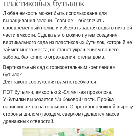
пластиковых бутылок
Любая емкость может быть использована для
выращивания зелени. Главное – обеспечить
своевременный полив и избежать застоя воды в нижней
части емкости. Сделать это можно путем создания
вертикального сада из пластиковых бутылок, который не
займет много места, но станет украшением вашего
забора, балконного ограждения, стены дома.
Вертикальный сад с горизонтальным креплением
бутылок
Для такого сооружения вам потребуются:
ПЭТ бутылки, емкостью 2 -5л;мягкая проволока.
У бутылки вырезается 1/3 боковой части. Пробка
навинчивается на горлышко. С противоположной вырезу
стороны шилом (гвоздем, сверлом) делается масса
дренажных отверстий.