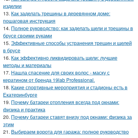
изделии
13.
Как заделать трещины в деревянном доме:
пошаговая инструкция
14.
Полное руководство: как заделать щели и трещины в
брусе своими руками
15.
Эффективные способы устранения трещин и щелей
в брусе
16.
Как эффективно ликвидировать щели: лучшие
методы и материалы
17.
Нашла спасение для своих волос - маску с
кератином от бренда 19lab Professional.
18.
Какие спортивные мероприятия и стадионы есть в
Екатеринбурге
19.
Почему батареи отопления всегда под окнами:
физика и практика
20.
Почему батареи ставят внизу под окнами: физика за
этим
21.
Выбираем ворота для гаража: полное руководство