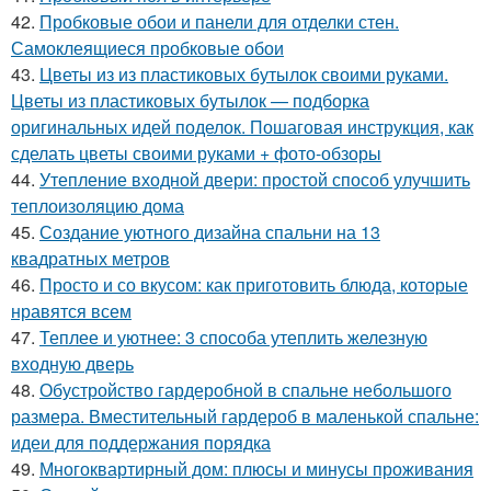
42.
Пробковые обои и панели для отделки стен.
Самоклеящиеся пробковые обои
43.
Цветы из из пластиковых бутылок своими руками.
Цветы из пластиковых бутылок — подборка
оригинальных идей поделок. Пошаговая инструкция, как
сделать цветы своими руками + фото-обзоры
44.
Утепление входной двери: простой способ улучшить
теплоизоляцию дома
45.
Создание уютного дизайна спальни на 13
квадратных метров
46.
Просто и со вкусом: как приготовить блюда, которые
нравятся всем
47.
Теплее и уютнее: 3 способа утеплить железную
входную дверь
48.
Обустройство гардеробной в спальне небольшого
размера. Вместительный гардероб в маленькой спальне:
идеи для поддержания порядка
49.
Многоквартирный дом: плюсы и минусы проживания