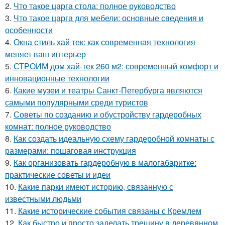
2.
Что такое царга стола: полное руководство
3.
Что такое царга для мебели: основные сведения и
особенности
4.
Окна стиль хай тек: как современная технология
меняет ваш интерьер
5.
СТРОИМ дом хай-тек 260 м2: современный комфорт и
инновационные технологии
6.
Какие музеи и театры Санкт-Петербурга являются
самыми популярными среди туристов
7.
Советы по созданию и обустройству гардеробных
комнат: полное руководство
8.
Как создать идеальную схему гардеробной комнаты с
размерами: пошаговая инструкция
9.
Как организовать гардеробную в малогабаритке:
практические советы и идеи
10.
Какие парки имеют историю, связанную с
известными людьми
11.
Какие исторические события связаны с Кремлем
12.
Как быстро и просто заделать трещину в деревянном