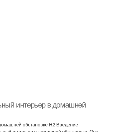
льный интерьер в домашней
в домашней обстановке H2 Введение
альный интерьер в домашней обстановке. Она