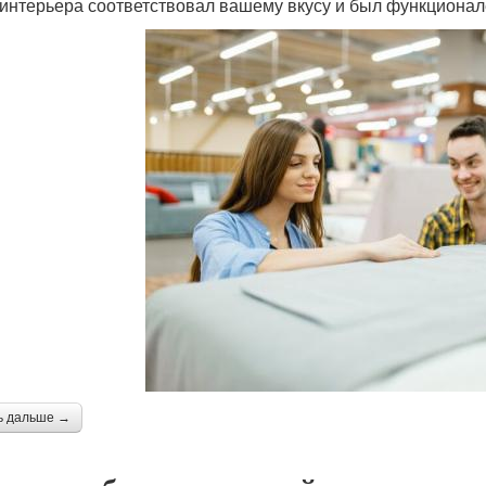
 интерьера соответствовал вашему вкусу и был функционал
ь дальше →