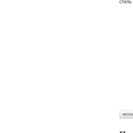
стиль
читат