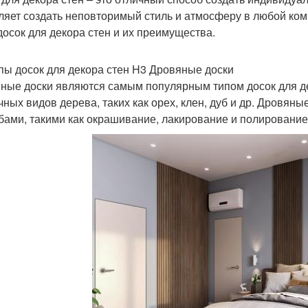
ляет создать неповторимый стиль и атмосферу в любой ком
досок для декора стен и их преимущества.
пы досок для декора стен H3 Дровяные доски
ные доски являются самым популярным типом досок для дек
чных видов дерева, таких как орех, клен, дуб и др. Дровян
бами, такими как окрашивание, лакирование и полирование