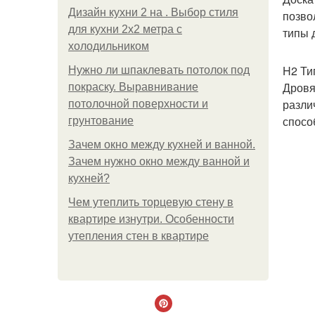
Дизайн кухни 2 на . Выбор стиля
позво
для кухни 2х2 метра с
типы 
холодильником
H2 Ти
Нужно ли шпаклевать потолок под
Дровя
покраску. Выравнивание
разли
потолочной поверхности и
спосо
грунтование
Зачем окно между кухней и ванной.
Зачем нужно окно между ванной и
кухней?
Чем утеплить торцевую стену в
квартире изнутри. Особенности
утепления стен в квартире