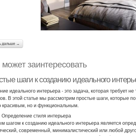
ь дальше →
 может заинтересовать
стые шаги к созданию идеального интерь
ние идеального интерьера - это задача, которая требует не 
ов. В этой статье мы рассмотрим простые шаги, которые по
о красивым, но и функциональным.
: Определение стиля интерьера
м шагом к созданию идеального интерьера является опред
ический, современный, минималистический или любой друго