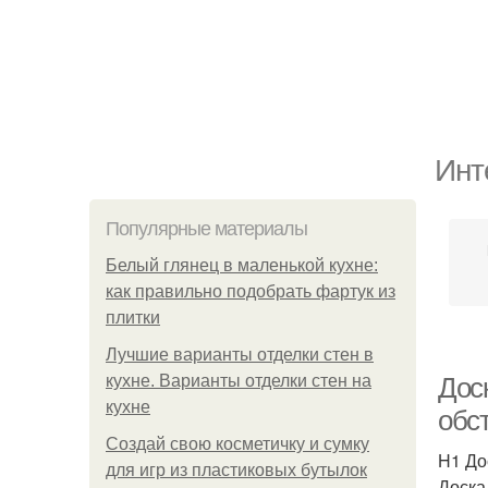
Инт
Популярные материалы
Белый глянец в маленькой кухне:
как правильно подобрать фартук из
плитки
Лучшие варианты отделки стен в
кухне. Варианты отделки стен на
Дос
кухне
обс
Создай свою косметичку и сумку
H1 До
для игр из пластиковых бутылок
Доска