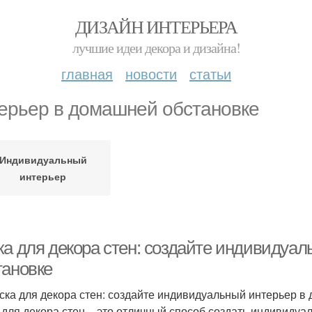
ДИЗАЙН ИНТЕРЬЕРА
лучшие идеи декора и дизайна!
главная
новости
статьи
ерьер в домашней обстановке
Индивидуальный
интерьер
ка для декора стен: создайте индивидуа
тановке
ска для декора стен: создайте индивидуальный интерьер 
 для декора стен – это отличный способ создать индивиду