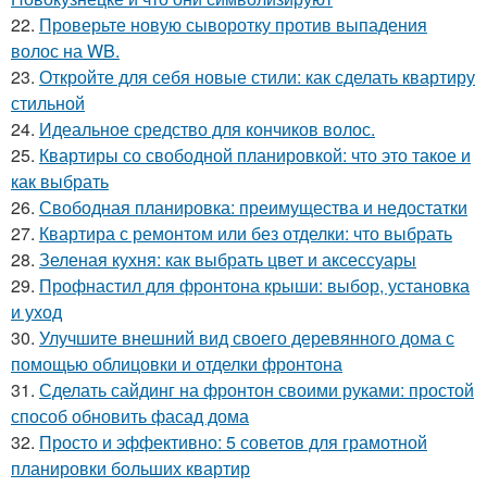
22.
Проверьте новую сыворотку против выпадения
волос на WB.
23.
Откройте для себя новые стили: как сделать квартиру
стильной
24.
Идеальное средство для кончиков волос.
25.
Квартиры со свободной планировкой: что это такое и
как выбрать
26.
Свободная планировка: преимущества и недостатки
27.
Квартира с ремонтом или без отделки: что выбрать
28.
Зеленая кухня: как выбрать цвет и аксессуары
29.
Профнастил для фронтона крыши: выбор, установка
и уход
30.
Улучшите внешний вид своего деревянного дома с
помощью облицовки и отделки фронтона
31.
Сделать сайдинг на фронтон своими руками: простой
способ обновить фасад дома
32.
Просто и эффективно: 5 советов для грамотной
планировки больших квартир