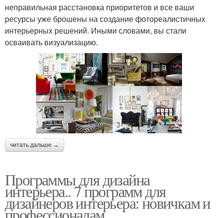
неправильная расстановка приоритетов и все ваши
ресурсы уже брошены на создание фотореалистичных
интерьерных решений. Иными словами, вы стали
осваивать визуализацию.
читать дальше →
Программы для дизайна
интерьера.. 7 программ для
дизайнеров интерьера: новичкам и
профессионалам