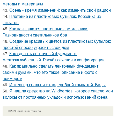
методы и материалы
43.
Осень - время изменений: как изменить свой рацион
44.
Плетение из пластиковых бутылок. Корзинка из
зигзагов
45.
Как называются настенные светильники.
Разновидности светильников бра
46.
Создание красивых цветов из пластиковых бутылок:
простой способ украсить свой дом
47.
Как сделать ленточный фундамент
мелкозаглубленный. Расчёт сечения и конфигурации
48.
Как правильно сделать ленточный фундамент
своими руками. Что это такое: описание и фото с
примером
49.
Интерьер спальни с гардеробной комнатой. Виды
50.
Я нашла средство на Wildberries, которое спасло мои
волосы от постоянных укладок и использований фена.
© 2026 Дизайн интерьера