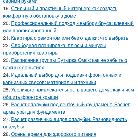
своими руками
19.
Стильный и практичный интерьер: как создать
комфортную обстановку в доме
20.
Профессиональный подход к выбору бруса: клееный
или профилированный
21.
Квартира с ремонтом или без отделки: что выбрать
22.
Свободная планировка: плюсы и минусы
приобретения квартиры
23.
Расписание группы Бутырка Омск: как не забыть о
важных событиях
24.
Идеальный выбор для подшивки фронтонных и
карнизных свесов: материалы и техники
25.
Увеличьте привлекательность вашего дома: как и чем
обшить фронтон крыши
26.
Расчет опалубки под ленточный фундамент. Расчет
арматуры для фундамента
27.
Расчет различных видов опалубки. Разновидность
опалубки
28.
Осень: время для здорового питания