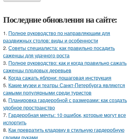
Последние обновления на сайте:
1.
Полное руководство по направляющим для
раздвижных столов: виды и особенности
2.
Советы специалиста: как правильно посадить
саженцы для удачного роста
3.
Полное руководство: как и когда правильно сажать
саженцы плодовых деревьев
4.
Когда сажать яблони: пошаговая инструкция
5.
Какие музеи и театры Санкт-Петербурга являются
самыми популярными среди туристов
6.
Планировка гардеробной с размерами: как создать
удобное пространство
7.
Гардеробная мечты: 10 ошибок, которые могут все
испортить
8.
Как превратить кладовку в стильную гардеробную
своими руками