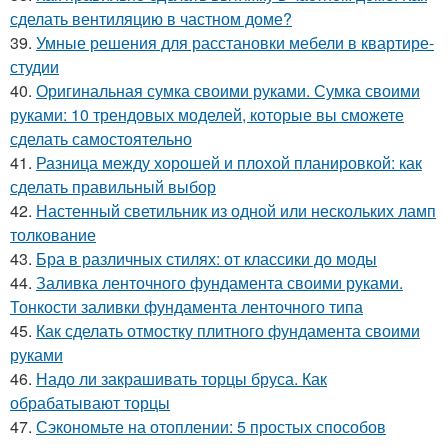
сделать вентиляцию в частном доме?
39.
Умные решения для расстановки мебели в квартире-
студии
40.
Оригинальная сумка своими руками. Сумка своими
руками: 10 трендовых моделей, которые вы сможете
сделать самостоятельно
41.
Разница между хорошей и плохой планировкой: как
сделать правильный выбор
42.
Настенный светильник из одной или нескольких ламп
толкование
43.
Бра в различных стилях: от классики до моды
44.
Заливка ленточного фундамента своими руками.
Тонкости заливки фундамента ленточного типа
45.
Как сделать отмостку плитного фундамента своими
руками
46.
Надо ли закрашивать торцы бруса. Как
обрабатывают торцы
47.
Сэкономьте на отоплении: 5 простых способов