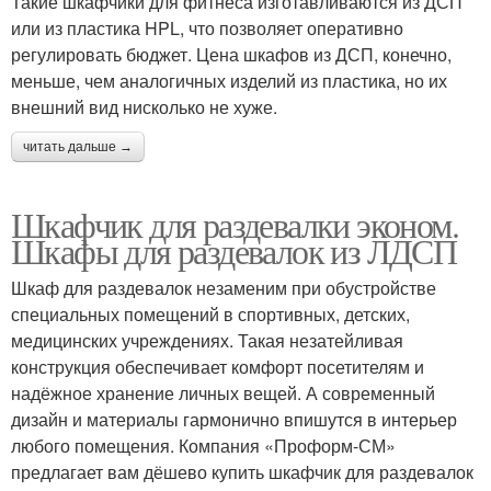
Такие шкафчики для фитнеса изготавливаются из ДСП
или из пластика HPL, что позволяет оперативно
регулировать бюджет. Цена шкафов из ДСП, конечно,
меньше, чем аналогичных изделий из пластика, но их
внешний вид нисколько не хуже.
читать дальше →
Шкафчик для раздевалки эконом.
Шкафы для раздевалок из ЛДСП
Шкаф для раздевалок незаменим при обустройстве
специальных помещений в спортивных, детских,
медицинских учреждениях. Такая незатейливая
конструкция обеспечивает комфорт посетителям и
надёжное хранение личных вещей. А современный
дизайн и материалы гармонично впишутся в интерьер
любого помещения. Компания «Проформ-СМ»
предлагает вам дёшево купить шкафчик для раздевалок