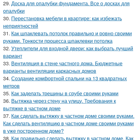
29.
Доска для опалубки фундамента. Все о досках для
опалубки
30.
Перестановка мебели в квартире: как избежать
неприятностей
31.
Как шпаклевать потолок правильно и ровно своими
руками. Тонкости процесса шпаклевки потолка
32.
Утеплители для входной двери: как выбрать лучший
вариант
33.
Вентиляция в стене частного дома. Бюджетные
варианты вентиляции каркасных домов
34.
Создание комфортной спальни на 13 квадратных
метров
35.
Как заделать трещины в срубе своими руками
36.
Вытяжка через стену на улицу. Требования к
вытяжке в частном доме
37.
Как сделать вытяжку в частном доме своими руками.
Как сделать вентиляцию в частном доме своими руками
в уже построенном доме?
38.
Как правильно сделать вытяжку в частном доме. Как