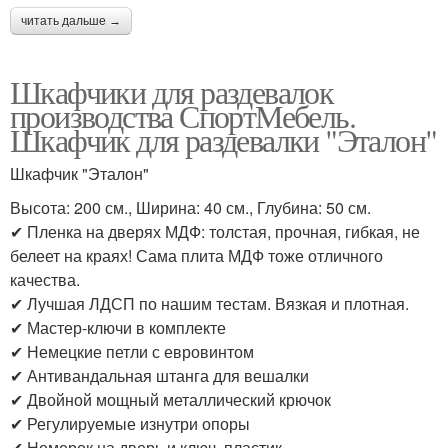
читать дальше →
Шкафчики для раздевалок
производства СпортМебель.
Шкафчик для раздевалки "Эталон"
Шкафчик "Эталон"
Высота: 200 см., Ширина: 40 см., Глубина: 50 см.
✔ Пленка на дверях МДФ: толстая, прочная, гибкая, не
белеет на краях! Сама плита МДФ тоже отличного
качества.
✔ Лучшая ЛДСП по нашим тестам. Вязкая и плотная.
✔ Мастер-ключи в комплекте
✔ Немецкие петли с евровинтом
✔ Антивандальная штанга для вешалки
✔ Двойной мощный металлический крючок
✔ Регулируемые изнутри опоры
✔ Номерок на дверь и ключ, пластик