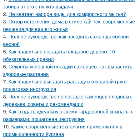
забирают его с пункта выдачи.
2.
Не хватает напора воды для комфортного мытья?
3.
Обзор остекления дома в стиле хай-тек: современные
решения для вашего жилья
4.
Полное руководство: как посадить саженцы яблони
весной
5.
Как правильно посадить плодовое дерево: 10
обязательных правил
6.
Секреты успешной посадки саженцев: как вырастить
здоровые растения
7.
Как правильно высадить рассаду в открытый грунт:
пошаговая инструкция
8.
Полное руководство по посадке саженцев плодовых
деревьев: советы и рекомендации
9.
Как создать идеальную схему гардеробной комнаты с
размерами: пошаговая инструкция
10.
Какие современные технологии применяются в
промышленности Кургана