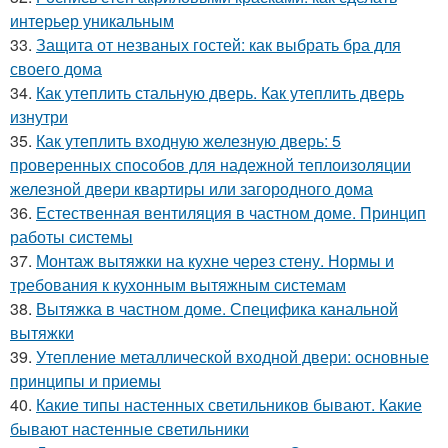
интерьер уникальным
33.
Защита от незваных гостей: как выбрать бра для
своего дома
34.
Как утеплить стальную дверь. Как утеплить дверь
изнутри
35.
Как утеплить входную железную дверь: 5
проверенных способов для надежной теплоизоляции
железной двери квартиры или загородного дома
36.
Естественная вентиляция в частном доме. Принцип
работы системы
37.
Монтаж вытяжки на кухне через стену. Нормы и
требования к кухонным вытяжным системам
38.
Вытяжка в частном доме. Специфика канальной
вытяжки
39.
Утепление металлической входной двери: основные
принципы и приемы
40.
Какие типы настенных светильников бывают. Какие
бывают настенные светильники