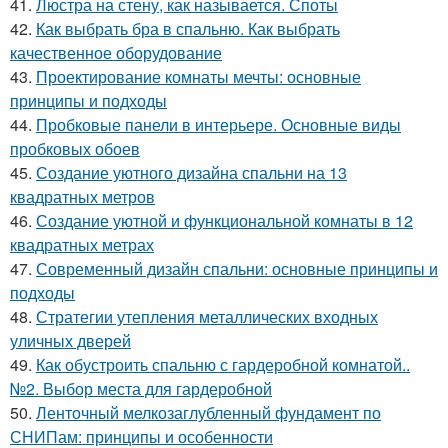
41.
Люстра на стену, как называется. Споты
42.
Как выбрать бра в спальню. Как выбрать
качественное оборудование
43.
Проектирование комнаты мечты: основные
принципы и подходы
44.
Пробковые панели в интерьере. Основные виды
пробковых обоев
45.
Создание уютного дизайна спальни на 13
квадратных метров
46.
Создание уютной и функциональной комнаты в 12
квадратных метрах
47.
Современный дизайн спальни: основные принципы и
подходы
48.
Стратегии утепления металлических входных
уличных дверей
49.
Как обустроить спальню с гардеробной комнатой..
№2. Выбор места для гардеробной
50.
Ленточный мелкозаглубленный фундамент по
СНИПам: принципы и особенности