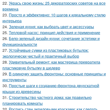
22.
Укрась свою жизнь: 25 декораторских советов на все
времена
23.
Просто и эффективно: 10 шагов к идеальному стилю
интерьера
24.
Зеленая кухня: как выбрать цвет и аксессуары
25.
Тепловой насос: принцип действия и применение
26.
Бело-зеленый дизайн кухни: сочетание эстетики и
функциональности
27.
Устойчивые сумки из пластиковых бутылок:
экологически чистый и практичный выбор
28.
Удивительный ремонт: как мастерица превратила
пластиковую бутылку в шедевр
29.
В одиночку зашить фронтоны: основные принципы и
инструменты
30.
Простые шаги к созданию фронтона двухскатной
крыши из древесины
31.
Строительство частного дома: как правильно
планировать комнаты
32.
Роспись стен акриловыми красками: как сделать