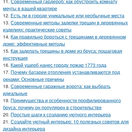
11.
Современный гардероб: как обустроить комнату
мечты в вашей квартире
12.
Есть ли в городе уникальные или необычные места
13.
Современные методы заделки трещин в деревянных
изделиях: практические советы
14.
Как правильно бороться с трещинами в деревянном
доме: эффективные методы
15.
Как заделать трещины в доме из бруса: пошаговая
инструкция
16.
Какой ущерб нанес городу пожар 1773 года
17.
Почему батареи отопления устанавливаются под
окнами: Основные причины
18.
Современные гаражные ворота: как выбрать
идеальные
19.
Преимущества и особенности профилированного
бруса: почему он популярен в строительстве
20.
Простые шаги к созданию уютного интерьера
21.
Создайте уютный интерьер: 10 полезных советов для
дизайна интерьера