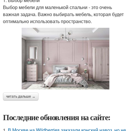
1. Выбор мебели
Выбор мебели для маленькой спальни - это очень
важная задача. Важно выбирать мебель, которая будет
оптимально использовать пространство.
читать дальше →
Последние обновления на сайте:
1.
В Москве на Wildberries заказали конский навоз, но не