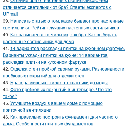
38.
Отличие бра от настенных светильников. Чем
отличается светильник от бра? Ответы экспертов с
UPmall
39.
Написать статью о том, какие бывают про настенные
светильники. Рейтинг лучших настенных светильников
40.
Как называется светильник, как бра. Как выбирать
настенные светильники для дома
41.
14 вариантов раскладки плитки на кухонном фартуке.
Варианты укладки плитки на кухне: 14 вариантов
раскладки плитки на кухонном фартуке
42.
Отделка стен пробкой своими руками. Разновидности
пробковых покрытий для отделки стен
43.
Бра в различных стилях: от классики до моды
44.
Фото пробковых покрытий в интерьере. Что это
такое?
45.
Улучшите воздух в вашем доме с помощью
приточной вентиляции
46.
Как правильно построить фундамент для частного
дома. Особенности плитных фундаментов