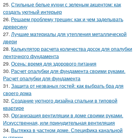
25.
Стильные белые кухни с зеленым акцентом: как
создать уютный интерьер
26.
Решаем проблему трещин: как и чем заделывать
древесину
27.
Лучшие материалы для утепления металлической
двери
28.
Калькулятор расчета количества досок для опалубки
ленточного фундамента
29.
Осень: время для здорового питания
30.
Расчет опалубки для фундамента своими руками.
Расчет опалубки для фундамента
31.
Защита от незваных гостей: как выбрать бра для
своего дома
32.
Создание уютного дизайна спальни в типовой
квартире
33.
Организация вентиляции в доме своими руками.
Искусственная, или принудительная вентиляция
34.
Вытяжка в частном доме. Специфика канальной
вытяжки