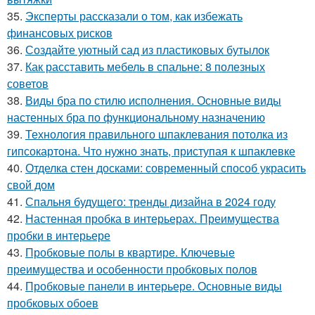
35.
Эксперты рассказали о том, как избежать
финансовых рисков
36.
Создайте уютный сад из пластиковых бутылок
37.
Как расставить мебель в спальне: 8 полезных
советов
38.
Виды бра по стилю исполнения. Основные виды
настенных бра по функциональному назначению
39.
Технология правильного шпаклевания потолка из
гипсокартона. Что нужно знать, приступая к шпаклевке
40.
Отделка стен досками: современный способ украсить
свой дом
41.
Спальня будущего: тренды дизайна в 2024 году
42.
Настенная пробка в интерьерах. Преимущества
пробки в интерьере
43.
Пробковые полы в квартире. Ключевые
преимущества и особенности пробковых полов
44.
Пробковые панели в интерьере. Основные виды
пробковых обоев