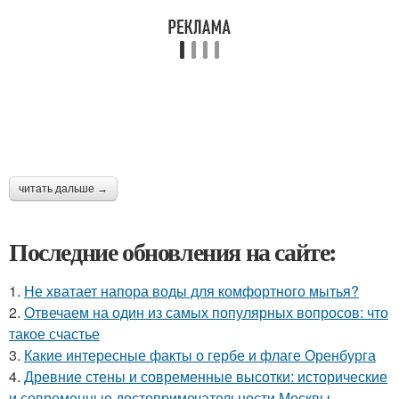
читать дальше →
Последние обновления на сайте:
1.
Не хватает напора воды для комфортного мытья?
2.
Отвечаем на один из самых популярных вопросов: что
такое счастье
3.
Какие интересные факты о гербе и флаге Оренбурга
4.
Древние стены и современные высотки: исторические
и современные достопримечательности Москвы