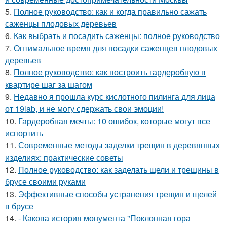
5.
Полное руководство: как и когда правильно сажать
саженцы плодовых деревьев
6.
Как выбрать и посадить саженцы: полное руководство
7.
Оптимальное время для посадки саженцев плодовых
деревьев
8.
Полное руководство: как построить гардеробную в
квартире шаг за шагом
9.
Недавно я прошла курс кислотного пилинга для лица
от 19lab, и не могу сдержать свои эмоции!
10.
Гардеробная мечты: 10 ошибок, которые могут все
испортить
11.
Современные методы заделки трещин в деревянных
изделиях: практические советы
12.
Полное руководство: как заделать щели и трещины в
брусе своими руками
13.
Эффективные способы устранения трещин и щелей
в брусе
14.
- Какова история монумента "Поклонная гора