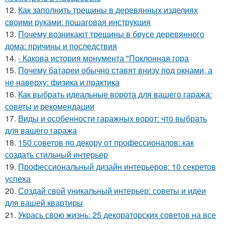
12.
Как заполнить трещины в деревянных изделиях
своими руками: пошаговая инструкция
13.
Почему возникают трещины в брусе деревянного
дома: причины и последствия
14.
- Какова история монумента "Поклонная гора
15.
Почему батареи обычно ставят внизу под окнами, а
не наверху: физика и практика
16.
Как выбрать идеальные ворота для вашего гаража:
советы и рекомендации
17.
Виды и особенности гаражных ворот: что выбрать
для вашего гаража
18.
150 советов по декору от профессионалов: как
создать стильный интерьер
19.
Профессиональный дизайн интерьеров: 10 секретов
успеха
20.
Создай свой уникальный интерьер: советы и идеи
для вашей квартиры
21.
Укрась свою жизнь: 25 декораторских советов на все