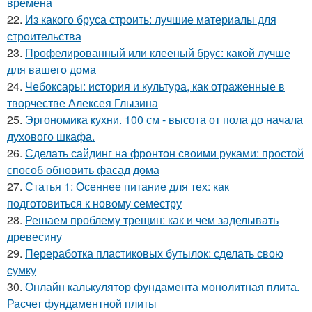
времена
22.
Из какого бруса строить: лучшие материалы для
строительства
23.
Профелированный или клееный брус: какой лучше
для вашего дома
24.
Чебоксары: история и культура, как отраженные в
творчестве Алексея Глызина
25.
Эргономика кухни. 100 см - высота от пола до начала
духового шкафа.
26.
Сделать сайдинг на фронтон своими руками: простой
способ обновить фасад дома
27.
Статья 1: Осеннее питание для тех: как
подготовиться к новому семестру
28.
Решаем проблему трещин: как и чем заделывать
древесину
29.
Переработка пластиковых бутылок: сделать свою
сумку
30.
Онлайн калькулятор фундамента монолитная плита.
Расчет фундаментной плиты