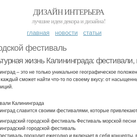
ДИЗАЙН ИНТЕРЬЕРА
лучшие идеи декора и дизайна!
главная
новости
статьи
одской фестиваль
ьтурная жизнь Калининграда: фестивали, 
инград – это не только уникальное географическое положен
 каждый сможет найти что-то по своему вкусу: от насыщен
зиций.
вали Калининграда
инград славится своими фестивалями, которые привлекают 
инградский городской фестиваль Фестиваль морской песн
инградский городской фестиваль
фестиваль проходит ежегодно и включает в себя концерты, в