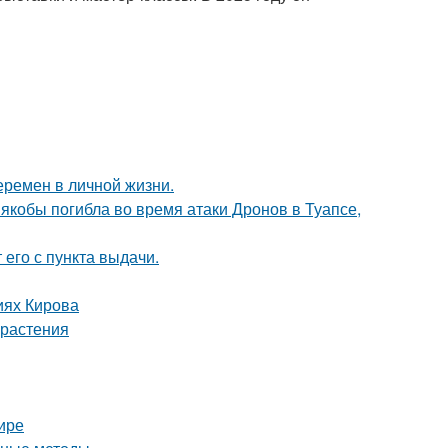
еремен в личной жизни.
 якобы погибла во время атаки Дронов в Туапсе,
 его с пункта выдачи.
иях Кирова
 растения
ире