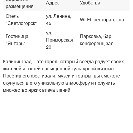
Адрес
Удобства
размещения
Отель
ул. Ленина,
Wi-Fi, ресторан, спа
"Светлогорск"
45
ул.
Гостиница
Парковка, бар,
Приморская,
"Янтарь"
конференц-зал
20
Калининград – это город, который всегда радует своих
жителей и гостей насыщенной культурной жизнью.
Посетив его фестивали, музеи и театры, вы сможете
окунуться в его уникальную атмосферу и получить
множество ярких впечатлений.