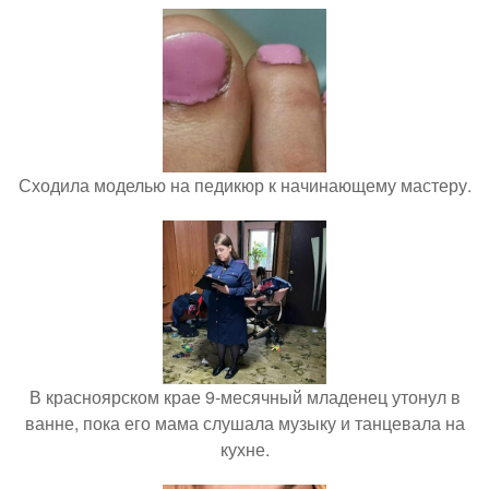
Сходила моделью на педикюр к начинающему мастеру.
В красноярском крае 9-месячный младенец утонул в
ванне, пока его мама слушала музыку и танцевала на
кухне.