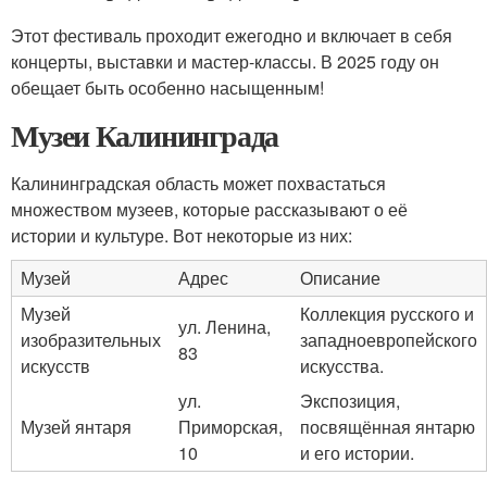
Этот фестиваль проходит ежегодно и включает в себя
концерты, выставки и мастер-классы. В 2025 году он
обещает быть особенно насыщенным!
Музеи Калининграда
Калининградская область может похвастаться
множеством музеев, которые рассказывают о её
истории и культуре. Вот некоторые из них:
Музей
Адрес
Описание
Музей
Коллекция русского и
ул. Ленина,
изобразительных
западноевропейского
83
искусств
искусства.
ул.
Экспозиция,
Музей янтаря
Приморская,
посвящённая янтарю
10
и его истории.