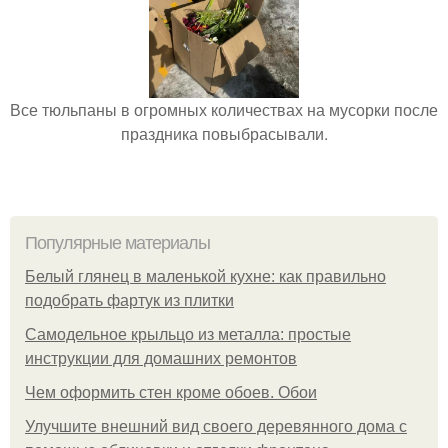
Все тюльпаны в огромных количествах на мусорки после
праздника повыбрасывали.
Популярные материалы
Белый глянец в маленькой кухне: как правильно
подобрать фартук из плитки
Самодельное крыльцо из металла: простые
инструкции для домашних ремонтов
Чем оформить стен кроме обоев. Обои
Улучшите внешний вид своего деревянного дома с