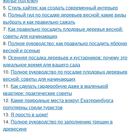
жилье под ключ
5.
Стиль хайтек: как создать современный интерьер
6.
Полный гид по посадке деревьев весной: какие виды
выбрать и как правильно сажать
7.
Как правильно посадить плодовые деревья весной:
советы для начинающих
8.
Полное руководство: как правильно посадить яблоню
весной и осенью
9.
Осенняя посадка деревьев и кустарников: почему это
идеальное время для вашего сада
10.
Полное руководство по посадке плодовых деревьев
весной: советы для начинающих
11.
Как сделать гардеробную даже в маленькой
квартире: практические советы
12.
Какие природные места вокруг Екатеринбурга
популярны среди туристов
13.
Я просто в шоке!
14.
Полное руководство по заполнению трещин в
древесине