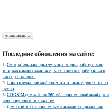
читать дальше →
Последние обновления на сайте:
1.
Смотритель зоопарка чуть не потерял работу после
того, как камеры заметили, как он ночью пробирается в
вольер к горилле.
2.
Царга в кухонной мебели: что это такое и для чего она
нужна
3.
СТРОИМ дом хай-тек 260 м2: современный комфорт и
инновационные технологии
4.
Дома хай-тек с панорамными окнами: современное