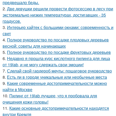
предвещало беды.
2.
Две девушки решили провести фотосессию в лесу при
экстремально низких температурах, достигавших - 35
градусов.
3.
Интерьер хайтек с большими окнами: современность и
свет
4.
Полное руководство по посадке плодовых деревьев
весной: советы для начинающих
5.
Полное руководство по посадке фруктовых деревьев
6.
Недавно я прошла курс кислотного пилинга для лица
от 19lab, и не могу сдержать свои эмоции!
7.
Сделай свой гардероб мечты: пошаговое руководство
8.
Есть ли в городе уникальные или необычные места
9.
Какие современные достопримечательности можно
найти в Москве
10.
Пилинг от 19lab лучшее, что я пробовала для
очищения кожи головы!
11.
Какие основные достопримечательности находятся
внутри Кремля