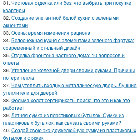
31.
Чистовая отделка или без: что выбрать при покупке
квартиры
32.
Создание элегантной белой кухни с зелеными
акцентами
33.
Осень: время изменения рациона
34.
Белоснежная кухня с элементами зеленого фартука:
современный и стильный дизайн
35.
Отделка фронтона частного дома: 10 вопросов и
ответы
36.
Утепление железной двери своими руками. Причины
потери тепла
37.
Чем утеплить входную металлическую дверь. Лучшие
утеплители для дверей
38.
Фольма холст сертификаты поиск: что это и как это
работает
39.
Летняя сумка из пластиковых бутылок. Сумки из
пластиковых бутылок: как связать своими руками?
40.
Создай свою эко-дружелюбную сумку из пластиковых
бутылок и стяжек