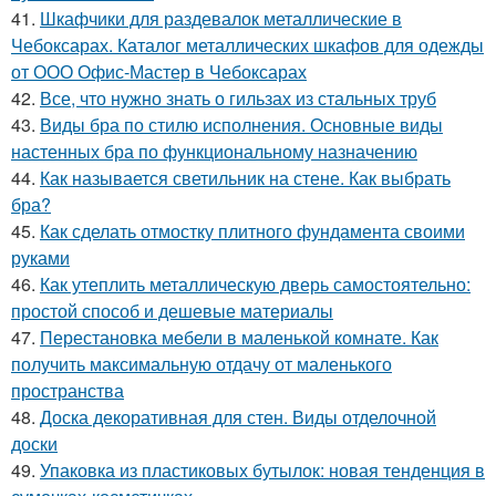
41.
Шкафчики для раздевалок металлические в
Чебоксарах. Каталог металлических шкафов для одежды
от ООО Офис-Мастер в Чебоксарах
42.
Все, что нужно знать о гильзах из стальных труб
43.
Виды бра по стилю исполнения. Основные виды
настенных бра по функциональному назначению
44.
Как называется светильник на стене. Как выбрать
бра?
45.
Как сделать отмостку плитного фундамента своими
руками
46.
Как утеплить металлическую дверь самостоятельно:
простой способ и дешевые материалы
47.
Перестановка мебели в маленькой комнате. Как
получить максимальную отдачу от маленького
пространства
48.
Доска декоративная для стен. Виды отделочной
доски
49.
Упаковка из пластиковых бутылок: новая тенденция в