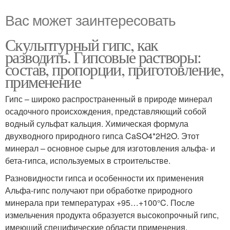
Вас может заинтересовать
Скульптурный гипс, как
разводить. Гипсовые растворы:
состав, пропорции, приготовление,
применение
Гипс – широко распространенный в природе минерал
осадочного происхождения, представляющий собой
водный сульфат кальция. Химическая формула
двухводного природного гипса CaSO4*2H2O. Этот
минерал – основное сырье для изготовления альфа- и
бета-гипса, используемых в строительстве.
Разновидности гипса и особенности их применения
Альфа-гипс получают при обработке природного
минерала при температурах +95…+100°C. После
измельчения продукта образуется высокопрочный гипс,
имеющий специфические области применения.