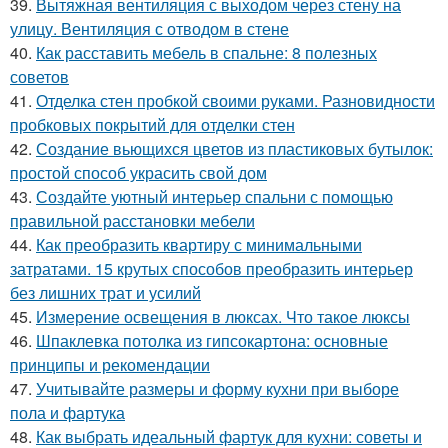
39.
Вытяжная вентиляция с выходом через стену на
улицу. Вентиляция с отводом в стене
40.
Как расставить мебель в спальне: 8 полезных
советов
41.
Отделка стен пробкой своими руками. Разновидности
пробковых покрытий для отделки стен
42.
Создание вьющихся цветов из пластиковых бутылок:
простой способ украсить свой дом
43.
Создайте уютный интерьер спальни с помощью
правильной расстановки мебели
44.
Как преобразить квартиру с минимальными
затратами. 15 крутых способов преобразить интерьер
без лишних трат и усилий
45.
Измерение освещения в люксах. Что такое люксы
46.
Шпаклевка потолка из гипсокартона: основные
принципы и рекомендации
47.
Учитывайте размеры и форму кухни при выборе
пола и фартука
48.
Как выбрать идеальный фартук для кухни: советы и