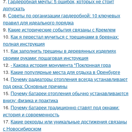
7.
Гардеробная мечты: 5 ошибок, которых не стоит
допускать
8.
Советы по организации гардеробной: 10 ключевых
правил для идеального порядка
9.
Какие исторические события связаны с Кремлем
10.
Как я перестал мучиться с трещинами в бревнах:
полная инструкция
11.
Как заполнить трещины в деревянных изделиях
своими руками: пошаговая инструкция
12.
- Какова история монумента "Поклонная гора
13.
Какие популярные места для отдыха в Оренбурге
14.
Почему радиаторы отопления всегда устанавливают
под окна: Основные причины
15.
Почему батареи отопления обычно устанавливаются
внизу: физика и практика
16.
Почему батареи традиционно ставят под окнами:
история и современность
17.
Какие рекорды или уникальные достижения связаны
с Новосибирском