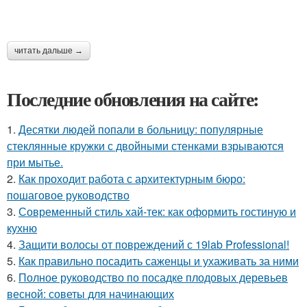
читать дальше →
Последние обновления на сайте:
1.
Десятки людей попали в больницу: популярные
стеклянные кружки с двойными стенками взрываются
при мытье.
2.
Как проходит работа с архитектурным бюро:
пошаговое руководство
3.
Современный стиль хай-тек: как оформить гостиную и
кухню
4.
Защити волосы от повреждений с 19lab Professional!
5.
Как правильно посадить саженцы и ухаживать за ними
6.
Полное руководство по посадке плодовых деревьев
весной: советы для начинающих