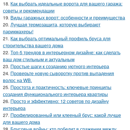
18.
Как выбрать идеальные ворота для вашего гаража:
советы и рекомендации
19.
Виды гаражных ворот: особенности и преимущества
20.
Лучшая термозащита, которую выбирают
парикмахеры!
21.
Как выбрать оптимальный профиль бруса для
строительства вашего дома
22.
Топ-5 трендов в интерьерном дизайне: как сделать
ваш дом стильным и актуальным
23.
Простые шаги к созданию уютного интерьера
24.
Проверьте новую сыворотку против выпадения
волос на WB.
25.
Простота и практичность: ключевые принципы
создания функционального интерьера квартиры
26.
Просто и эффективно: 12 советов по дизайну
интерьера
27.
Профелированный или клееный брус: какой лучше
для вашего дома
28.
Брусовые войны: кто победит в сражении между