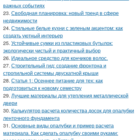
важных событиях
23.
Свободная планировка: новый тренд в сфере
недвижимости
24.
Стильные белые кухни с зеленым акцентом: как
создать уютный интерьер
25.
Устойчивые сумки из пластиковых бутылок:
экологически чистый и практичный выбор
26.
Идеальное средство для кончиков волос.
27.
Строительный гид: создание фронтона и
стропильной системы двускатной крыши
28.
Статья 1: Осеннее питание для тех: как
подготовиться к новому семестру
29.
Лучшие материалы для утепления металлической
двери
30.
Калькулятор расчета количества досок для опалубки
ленточного фундамента
31.
Основные виды опалубки и пример расчета
материала. Как сделать опалубку своими руками: