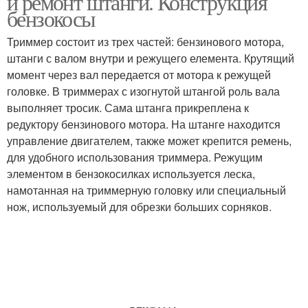
и ремонт штанги. Конструкция
бензокосы
Триммер состоит из трех частей: бензинового мотора,
штанги с валом внутри и режущего елемента. Крутящий
момент через вал передается от мотора к режущей
головке. В триммерах с изогнутой штангой роль вала
выполняет тросик. Сама штанга прикреплена к
редуктору бензинового мотора. На штанге находится
управление двигателем, также может крепится ремень,
для удобного использования триммера. Режущим
элементом в бензокосилках используется леска,
намотанная на триммерную головку или специальный
нож, используемый для обрезки больших сорняков.