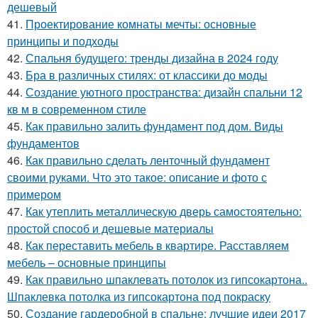
дешевый
41.
Проектирование комнаты мечты: основные
принципы и подходы
42.
Спальня будущего: тренды дизайна в 2024 году
43.
Бра в различных стилях: от классики до моды
44.
Создание уютного пространства: дизайн спальни 12
кв м в современном стиле
45.
Как правильно залить фундамент под дом. Виды
фундаментов
46.
Как правильно сделать ленточный фундамент
своими руками. Что это такое: описание и фото с
примером
47.
Как утеплить металлическую дверь самостоятельно:
простой способ и дешевые материалы
48.
Как переставить мебель в квартире. Расставляем
мебель – основные принципы
49.
Как правильно шпаклевать потолок из гипсокартона..
Шпаклевка потолка из гипсокартона под покраску
50.
Создание гардеробной в спальне: лучшие идеи 2017