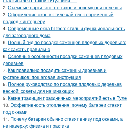
сталкивался с такой ситуацией ….
2.
Съемные царги: что это такое и почему они полезны
3.
Оформление окон в стиле хай тек: современный
подход к интерьеру
4.
Современные окна hi-tech: стиль и функциональность
для загородного дома
5.
Полный гид по посадке саженцев плодовых деревьев:
как сажать правильно
6.
Основные особенности посадки саженцев плодовых
деревьев
7.
Как правильно посадить саженцы деревьев и
кустарников: пошаговая инструкция
8.
Полное руководство по посадке плодовых деревьев
весной: советы для начинающих
9.
Какие традиции праздничных мероприятий есть в Туле
10.
Эффективность отопления: почему батареи ставят
под окнами
11.
Почему батареи обычно ставят внизу под окнами, а
не наверху: физика и практика