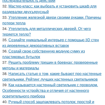
последовательность действий
32.
Мастер-класс: как выбрать и установить шкаф для
раздевалки двухъярусный
33.
Утепление железной двери своими руками. Причины
потери тепла
34.
Утеплитель для металлических дверей. От чего
теряется тепло?
35.
Создайте уникальный интерьер с помощью 3D стен
из деревянных декоративных вставок
36.
Создай свою собственную модную сумку из
пластиковых бутылок
37.
Решить проблему трещин в бревнах: проверенные
методы и материалы
38.
Написать статью о том, какие бывают про настенные
светильники. Рейтинг лучших настенных светильников
39.
Как называется настенный светильник с проводом.
Особенности устройства и отличия от настенного
осветительного прибора
40.
Ручный способ зашпаклевать потолок: простой и