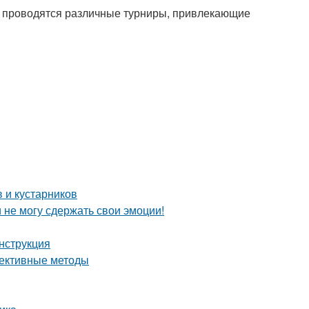
сь проводятся различные турниры, привлекающие
 и кустарников
и не могу сдержать свои эмоции!
нструкция
фективные методы