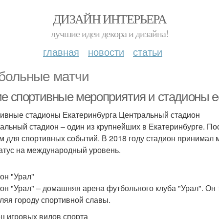
ДИЗАЙН ИНТЕРЬЕРА
лучшие идеи декора и дизайна!
главная
новости
статьи
больные матчи
ие спортивные мероприятия и стадионы е
ивные стадионы Екатеринбурга Центральный стадион
альный стадион – один из крупнейших в Екатеринбурге. Пос
м для спортивных событий. В 2018 году стадион принимал 
татус на международный уровень.
он "Урал"
он "Урал" – домашняя арена футбольного клуба "Урал". О
ляя городу спортивной славы.
ц игровых видов спорта