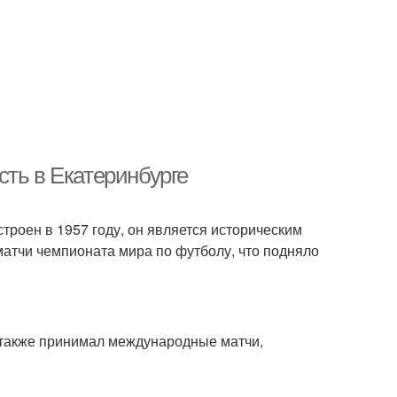
сть в Екатеринбурге
троен в 1957 году, он является историческим
матчи чемпионата мира по футболу, что подняло
н также принимал международные матчи,