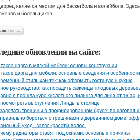
дворец является местом для баскетбола и волейбола. Зде
сменов и болельщиков.
ь дальше →
ледние обновления на сайте:
 такое царга в мягкой мебели: основы конструкции
 такое царга для мебели: основные сведения и особенности
ременный стиль хай-тек: как оформить гостиную и кухню
ное руководство: как посадить саженцы плодовых деревьев
авно я прошла курс кислотного пилинга для лица от 19lab, 
 посмотреть выступления Линды в столице
 заделать трещины в профилированном брусе: пошаговая и
 правильно бороться с трещинами в деревянном доме: эф
вильный уход - залог красоты волос!
чему радиаторы ставят под окнами: основные причины