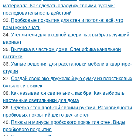
материала. Как сделать опалубку своими руками:
последовательность действий
33.
Пробковые покрытия для стен и потолка: всё, что
вам нужно знать
34.
Утеплители для входной двери: как выбрать лучший
вариант
35.
Вытяжка в частном доме. Специфика канальной
вытяжки
36.
Умные решения для расстановки мебели в квартире-
студии
37.
Создай свою эко-дружелюбную сумку из пластиковых
бутылок и стяжек
38.
Как называется светильник, как бра. Как выбирать
настенные светильники для дома
39.
Отделка стен пробкой своими руками. Разновидности
пробковых покрытий для отделки стен
40.
Плюсы и минусы пробкового покрытия стен. Виды
пробкового покрытия