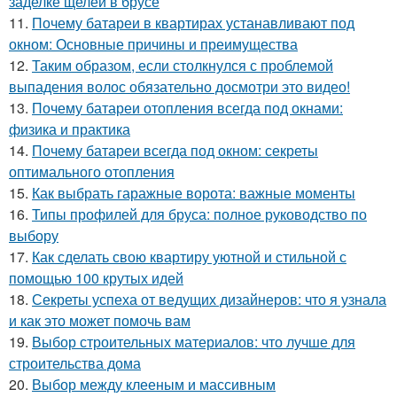
заделке щелей в брусе
11.
Почему батареи в квартирах устанавливают под
окном: Основные причины и преимущества
12.
Таким образом, если столкнулся с проблемой
выпадения волос обязательно досмотри это видео!
13.
Почему батареи отопления всегда под окнами:
физика и практика
14.
Почему батареи всегда под окном: секреты
оптимального отопления
15.
Как выбрать гаражные ворота: важные моменты
16.
Типы профилей для бруса: полное руководство по
выбору
17.
Как сделать свою квартиру уютной и стильной с
помощью 100 крутых идей
18.
Секреты успеха от ведущих дизайнеров: что я узнала
и как это может помочь вам
19.
Выбор строительных материалов: что лучше для
строительства дома
20.
Выбор между клееным и массивным