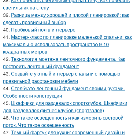
38.
Как повесить светильник-бра на стену. Как повесить
светильник на стену
39.
Разница между хорошей и плохой планировкой: как
сделать правильный выбор
40.
Пробковый пол в интерьере
41.
Мастер-класс по планировке маленькой спальни: как
максимально использовать пространство 9-10
квадратных метров
42.
Технология монтажа ленточного фундамента. Как
построить ленточный фундамент
43.
Создайте уютный интерьер спальни с помощью
правильной расстановки мебели
44.
Столбчато-ленточный фундамент своими руками.
Особенности конструкции
45.
Шкафчики для раздевалок спортклубов. Шкафчики
для раздевалок фитнес клубов (спортзалов)
46.
Что такое освещенность и как измерить световой
поток. Что такое освещенность
47.
Темный фартук для кухни: современный дизайн и