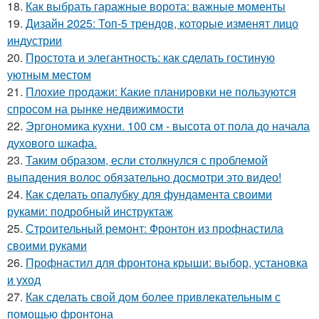
18.
Как выбрать гаражные ворота: важные моменты
19.
Дизайн 2025: Топ-5 трендов, которые изменят лицо
индустрии
20.
Простота и элегантность: как сделать гостиную
уютным местом
21.
Плохие продажи: Какие планировки не пользуются
спросом на рынке недвижимости
22.
Эргономика кухни. 100 см - высота от пола до начала
духового шкафа.
23.
Таким образом, если столкнулся с проблемой
выпадения волос обязательно досмотри это видео!
24.
Как сделать опалубку для фундамента своими
руками: подробный инструктаж
25.
Строительный ремонт: Фронтон из профнастила
своими руками
26.
Профнастил для фронтона крыши: выбор, установка
и уход
27.
Как сделать свой дом более привлекательным с
помощью фронтона