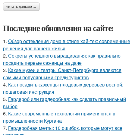
читать дальше →
Последние обновления на сайте:
1.
Обзор остекления дома в стиле хай-тек: современные
решения для вашего жилья
2.
Секреты успешного выращивания: как правильно
посадить первые саженцы на даче
3.
Какие музеи и театры Санкт-Петербурга являются
самыми популярными среди туристов
4.
Как посадить саженцы плодовых деревьев весной:
пошаговая инструкция
5.
Гардероб или гардеробная: как сделать правильный
выбор
6.
Какие современные технологии применяются в
промышленности Кургана
7.
Гардеробная мечты: 10 ошибок, которые могут все