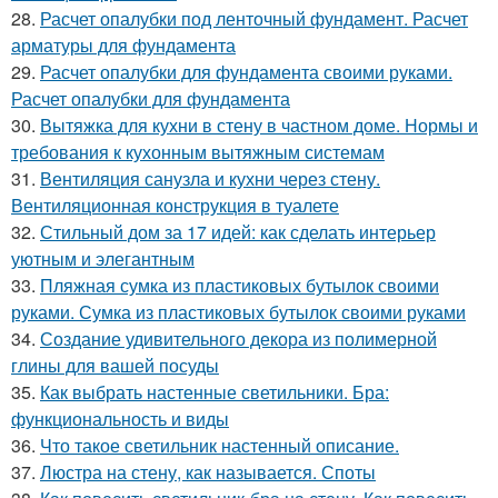
28.
Расчет опалубки под ленточный фундамент. Расчет
арматуры для фундамента
29.
Расчет опалубки для фундамента своими руками.
Расчет опалубки для фундамента
30.
Вытяжка для кухни в стену в частном доме. Нормы и
требования к кухонным вытяжным системам
31.
Вентиляция санузла и кухни через стену.
Вентиляционная конструкция в туалете
32.
Стильный дом за 17 идей: как сделать интерьер
уютным и элегантным
33.
Пляжная сумка из пластиковых бутылок своими
руками. Сумка из пластиковых бутылок своими руками
34.
Создание удивительного декора из полимерной
глины для вашей посуды
35.
Как выбрать настенные светильники. Бра:
функциональность и виды
36.
Что такое светильник настенный описание.
37.
Люстра на стену, как называется. Споты