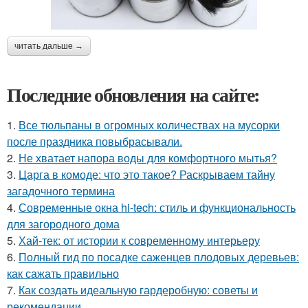
читать дальше →
Последние обновления на сайте:
1.
Все тюльпаны в огромных количествах на мусорки
после праздника повыбрасывали.
2.
Не хватает напора воды для комфортного мытья?
3.
Царга в комоде: что это такое? Раскрываем тайну
загадочного термина
4.
Современные окна hi-tech: стиль и функциональность
для загородного дома
5.
Хай-тек: от истории к современному интерьеру
6.
Полный гид по посадке саженцев плодовых деревьев:
как сажать правильно
7.
Как создать идеальную гардеробную: советы и
рекомендации