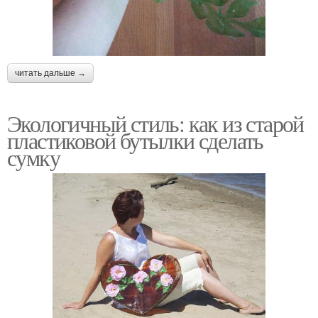
читать дальше →
Экологичный стиль: как из старой
пластиковой бутылки сделать
сумку