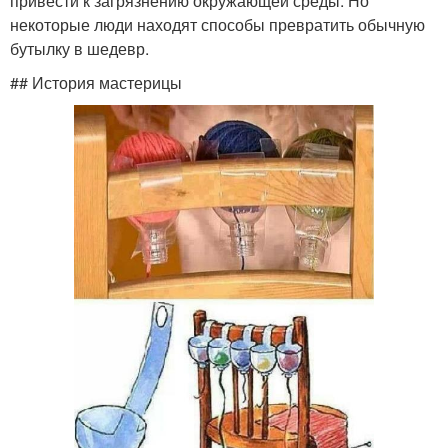
привести к загрязнению окружающей среды. Но
некоторые люди находят способы превратить обычную
бутылку в шедевр.
## История мастерицы