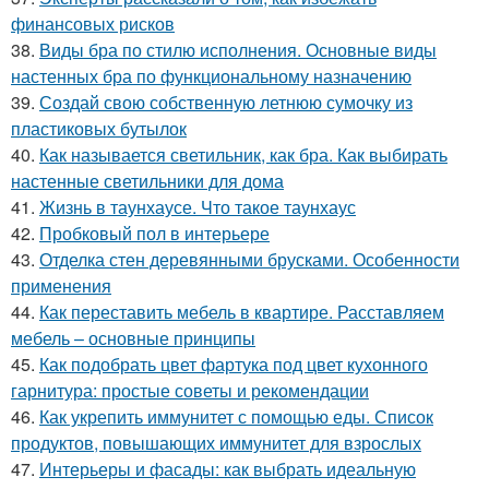
финансовых рисков
38.
Виды бра по стилю исполнения. Основные виды
настенных бра по функциональному назначению
39.
Создай свою собственную летнюю сумочку из
пластиковых бутылок
40.
Как называется светильник, как бра. Как выбирать
настенные светильники для дома
41.
Жизнь в таунхаусе. Что такое таунхаус
42.
Пробковый пол в интерьере
43.
Отделка стен деревянными брусками. Особенности
применения
44.
Как переставить мебель в квартире. Расставляем
мебель – основные принципы
45.
Как подобрать цвет фартука под цвет кухонного
гарнитура: простые советы и рекомендации
46.
Как укрепить иммунитет с помощью еды. Список
продуктов, повышающих иммунитет для взрослых
47.
Интерьеры и фасады: как выбрать идеальную