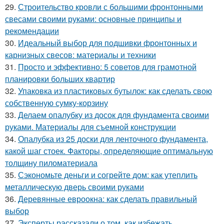
29.
Строительство кровли с большими фронтонными
свесами своими руками: основные принципы и
рекомендации
30.
Идеальный выбор для подшивки фронтонных и
карнизных свесов: материалы и техники
31.
Просто и эффективно: 5 советов для грамотной
планировки больших квартир
32.
Упаковка из пластиковых бутылок: как сделать свою
собственную сумку-корзину
33.
Делаем опалубку из досок для фундамента своими
руками. Материалы для съемной конструкции
34.
Опалубка из 25 доски для ленточного фундамента,
какой шаг стоек. Факторы, определяющие оптимальную
толщину пиломатериала
35.
Сэкономьте деньги и согрейте дом: как утеплить
металлическую дверь своими руками
36.
Деревянные евроокна: как сделать правильный
выбор
37.
Эксперты рассказали о том, как избежать