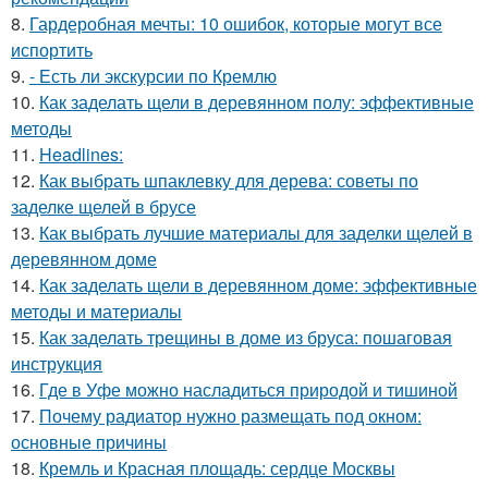
8.
Гардеробная мечты: 10 ошибок, которые могут все
испортить
9.
- Есть ли экскурсии по Кремлю
10.
Как заделать щели в деревянном полу: эффективные
методы
11.
Headlines:
12.
Как выбрать шпаклевку для дерева: советы по
заделке щелей в брусе
13.
Как выбрать лучшие материалы для заделки щелей в
деревянном доме
14.
Как заделать щели в деревянном доме: эффективные
методы и материалы
15.
Как заделать трещины в доме из бруса: пошаговая
инструкция
16.
Где в Уфе можно насладиться природой и тишиной
17.
Почему радиатор нужно размещать под окном:
основные причины
18.
Кремль и Красная площадь: сердце Москвы