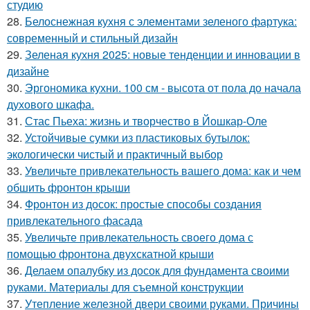
студию
28.
Белоснежная кухня с элементами зеленого фартука:
современный и стильный дизайн
29.
Зеленая кухня 2025: новые тенденции и инновации в
дизайне
30.
Эргономика кухни. 100 см - высота от пола до начала
духового шкафа.
31.
Стас Пьеха: жизнь и творчество в Йошкар-Оле
32.
Устойчивые сумки из пластиковых бутылок:
экологически чистый и практичный выбор
33.
Увеличьте привлекательность вашего дома: как и чем
обшить фронтон крыши
34.
Фронтон из досок: простые способы создания
привлекательного фасада
35.
Увеличьте привлекательность своего дома с
помощью фронтона двухскатной крыши
36.
Делаем опалубку из досок для фундамента своими
руками. Материалы для съемной конструкции
37.
Утепление железной двери своими руками. Причины