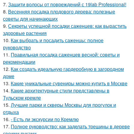
7.
Защити волосы от повреждений с 19lab Professional!
8.
Весенняя посадка плодового дерева: полезные
советы для начинающих
9.
Секреты успешной посадки саженцев: как вырастить
здоровые растения
10.
Как выбрать и посадить саженцы: полное
руководство
11.
Правильная посадка саженцев весной: советы и
рекомендации
12.
Как создать идеальную гардеробную в загородном
доме
13.
Какие уникальные сувениры можно купить в Москве
14.
Какие архитектурные стили представлены в
Тульском кремле
15.
Лучшие парки и скверы Москвы для прогулок и
отдыха
16.
- Есть ли экскурсии по Кремлю
17.
Полное руководство: как заделать трещины в дереве
своими руками