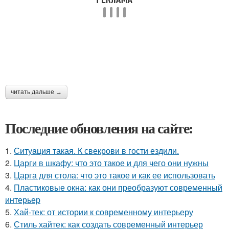
читать дальше →
Последние обновления на сайте:
1.
Ситуaция такая. К свекрови в гости ездили.
2.
Царги в шкафу: что это такое и для чего они нужны
3.
Царга для стола: что это такое и как ее использовать
4.
Пластиковые окна: как они преобразуют современный
интерьер
5.
Хай-тек: от истории к современному интерьеру
6.
Стиль хайтек: как создать современный интерьер