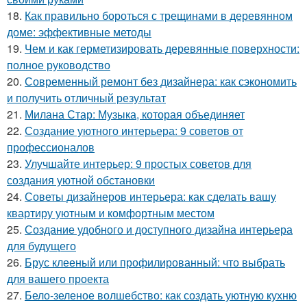
18.
Как правильно бороться с трещинами в деревянном
доме: эффективные методы
19.
Чем и как герметизировать деревянные поверхности:
полное руководство
20.
Современный ремонт без дизайнера: как сэкономить
и получить отличный результат
21.
Милана Стар: Музыка, которая объединяет
22.
Создание уютного интерьера: 9 советов от
профессионалов
23.
Улучшайте интерьер: 9 простых советов для
создания уютной обстановки
24.
Советы дизайнеров интерьера: как сделать вашу
квартиру уютным и комфортным местом
25.
Создание удобного и доступного дизайна интерьера
для будущего
26.
Брус клееный или профилированный: что выбрать
для вашего проекта
27.
Бело-зеленое волшебство: как создать уютную кухню