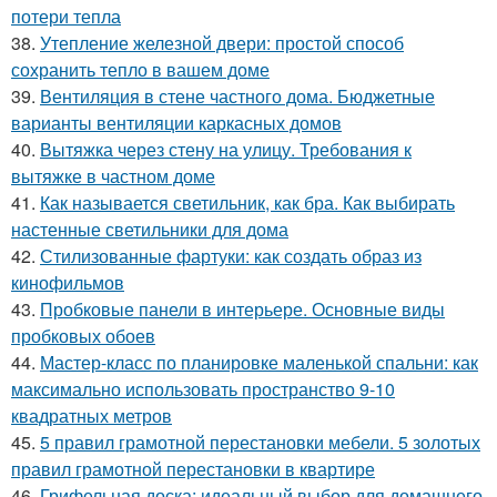
потери тепла
38.
Утепление железной двери: простой способ
сохранить тепло в вашем доме
39.
Вентиляция в стене частного дома. Бюджетные
варианты вентиляции каркасных домов
40.
Вытяжка через стену на улицу. Требования к
вытяжке в частном доме
41.
Как называется светильник, как бра. Как выбирать
настенные светильники для дома
42.
Стилизованные фартуки: как создать образ из
кинофильмов
43.
Пробковые панели в интерьере. Основные виды
пробковых обоев
44.
Мастер-класс по планировке маленькой спальни: как
максимально использовать пространство 9-10
квадратных метров
45.
5 правил грамотной перестановки мебели. 5 золотых
правил грамотной перестановки в квартире
46.
Грифельная доска: идеальный выбор для домашнего