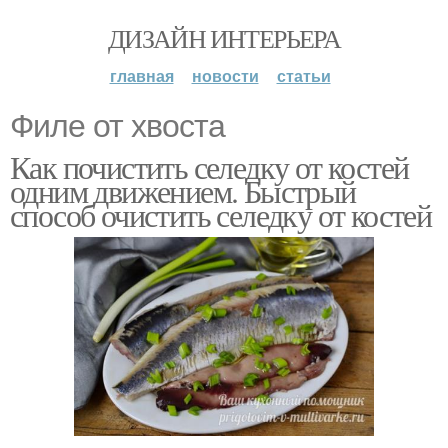
ДИЗАЙН ИНТЕРЬЕРА
главная
новости
статьи
Филе от хвоста
Как почистить селедку от костей
одним движением. Быстрый
способ очистить селедку от костей