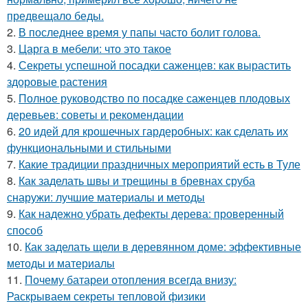
предвещало беды.
2.
В последнее время у папы часто болит голова.
3.
Царга в мебели: что это такое
4.
Секреты успешной посадки саженцев: как вырастить
здоровые растения
5.
Полное руководство по посадке саженцев плодовых
деревьев: советы и рекомендации
6.
20 идей для крошечных гардеробных: как сделать их
функциональными и стильными
7.
Какие традиции праздничных мероприятий есть в Туле
8.
Как заделать швы и трещины в бревнах сруба
снаружи: лучшие материалы и методы
9.
Как надежно убрать дефекты дерева: проверенный
способ
10.
Как заделать щели в деревянном доме: эффективные
методы и материалы
11.
Почему батареи отопления всегда внизу:
Раскрываем секреты тепловой физики