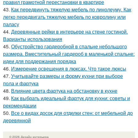
правил грамотной перестановки в квартире
43.
Как передвинуть тяжелую мебель по линолеуму. Как
легко передвигать тяжелую мебель по ковролину или
паласу
44.
Деревянные рейки в интерьере на стене гостиной.
Варианты использования
45.
Обустройство гардеробной в спальне небольшого
размера. Вместительный гардероб в маленькой спальне:
идеи для поддержания порядка
46.
Измерение освещения в люксах. Что такое люксы
47.
Учитывайте размеры и форму кухни при выборе
пола и фартука
48.
Влияние цвета фартука на обстановку в кухне
49.
Как выбрать идеальный фартук для кухни: советы и
рекомендации
50.
Все о видах досок для отделки стен: от мебельной до
деревянной
© 2026 Дизайн интерьера