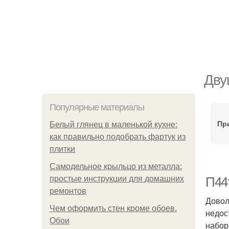
Дву
Популярные материалы
Пр
Белый глянец в маленькой кухне:
как правильно подобрать фартук из
плитки
Самодельное крыльцо из металла:
простые инструкции для домашних
П44
ремонтов
Довол
Чем оформить стен кроме обоев.
недос
Обои
набор