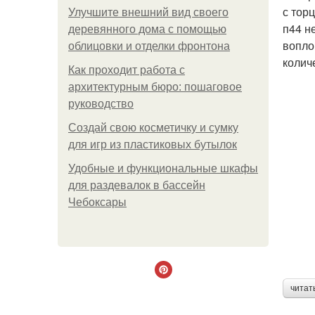
с тор
Улучшите внешний вид своего
п44 н
деревянного дома с помощью
вопло
облицовки и отделки фронтона
колич
Как проходит работа с
архитектурным бюро: пошаговое
руководство
Создай свою косметичку и сумку
для игр из пластиковых бутылок
Удобные и функциональные шкафы
для раздевалок в бассейн
Чебоксары
читат