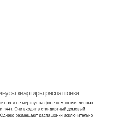
инусы квартиры распашонки
е почти не меркнут на фоне немногочисленных
 и п44т. Они входят в стандартный домовый
й. Однако размещают распашонки исключительно