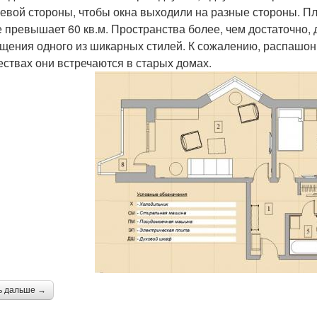
цевой стороны, чтобы окна выходили на разные стороны. П
е превышает 60 кв.м. Пространства более, чем достаточно,
щения одного из шикарных стилей. К сожалению, распашон
ествах они встречаются в старых домах.
ь дальше →