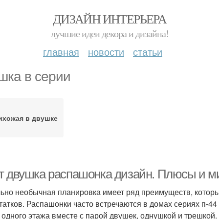
ДИЗАЙН ИНТЕРЬЕРА
лучшие идеи декора и дизайна!
главная
новости
статьи
шка в серии
ихожая в двушке
т двушка распашонка дизайн. Плюсы и м
ьно необычная планировка имеет ряд преимуществ, которы
татков. Распашонки часто встречаются в домах сериях п-44
 одного этажа вместе с парой двушек, однушкой и трешко