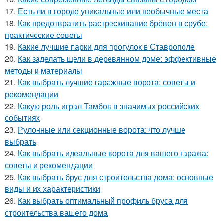
17.
Есть ли в городе уникальные или необычные места
18.
Как предотвратить растрескивание брёвен в срубе:
практические советы
19.
Какие лучшие парки для прогулок в Ставрополе
20.
Как заделать щели в деревянном доме: эффективные
методы и материалы
21.
Как выбрать лучшие гаражные ворота: советы и
рекомендации
22.
Какую роль играл Тамбов в значимых российских
событиях
23.
Рулонные или секционные ворота: что лучше
выбрать
24.
Как выбрать идеальные ворота для вашего гаража:
советы и рекомендации
25.
Как выбрать брус для строительства дома: основные
виды и их характеристики
26.
Как выбрать оптимальный профиль бруса для
строительства вашего дома