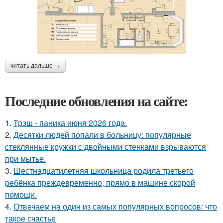
читать дальше →
Последние обновления на сайте:
1.
Трэш - паника июня 2026 года.
2.
Десятки людей попали в больницу: популярные
стеклянные кружки с двойными стенками взрываются
при мытье.
3.
Шестнадцатилетняя школьница родила третьего
ребёнка преждевременно, прямо в машине скорой
помощи.
4.
Отвечаем на один из самых популярных вопросов: что
такое счастье