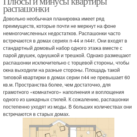
Плюсы и минусы квартиры
распашонки
Довольно необычная планировка имеет ряд
преимуществ, которые почти не меркнут на фоне
немногочисленных недостатков. Распашонки часто
встречаются в домах сериях п-44 и п44т. Они входят в
стандартный домовый набор одного этажа вместе с
парой двушек, однушкой и трешкой. Однако размещают
распашонки исключительно с торцевой стороны, чтобы
окна выходили на разные стороны. Площадь такой
типовой квартирки в домах серии п44 не превышает 60
кв.м. Пространства более, чем достаточно, для
грамотного «комнатного» наполнения и воплощения
одного из шикарных стилей. К сожалению, распашонки
постепенно уходят из моды. В больших количествах они
встречаются в старых домах.