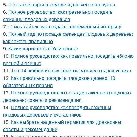
5.
Что такое царга в комоде и для чего она нужна
6.
Полное руководство: как правильно посадить
саженцы плодовых деревьев
7.
Стиль хайтек: как создать современный интерьер
8.
Полный гид по посадке саженцев плодовых деревьев:
как сажать правильно
9.
Какие парки есть в Ульяновске
10.
Полное руководство: как правильно посадить яблоню
весной и осенью
11.
Топ-14 эффективных советов: что делать для успеха
12.
Как правильно посадить плодовое дерево: 10
обязательных правил
13.
Полное руководство по посадке саженцев плодовых
деревьев: советы и рекомендации
14.
Полное руководство: как посадить саженцы
плодовых деревьев и кустарников
15.
Как выбрать надежный герметик для древесины:
советы и рекомендации
16.
Какие современные легенды связаны с городом