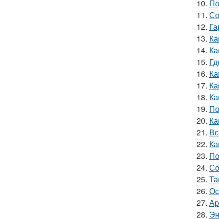
10.
По
11.
Со
12.
Га
13.
Ка
14.
Ка
15.
Гд
16.
Ка
17.
Ка
18.
Ка
19.
По
20.
Ка
21.
Вс
22.
Ка
23.
По
24.
Со
25.
Та
26.
Ос
27.
Ар
28.
Эн