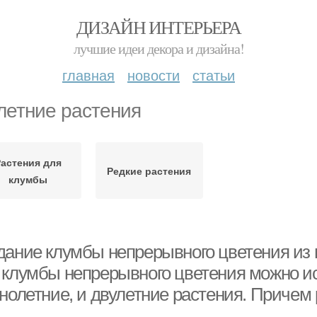
ДИЗАЙН ИНТЕРЬЕРА
лучшие идеи декора и дизайна!
главная
новости
статьи
летние растения
Растения для
Редкие растения
клумбы
дание клумбы непрерывного цветения из 
 клумбы непрерывного цветения можно исп
днолетние, и двулетние растения. Причем