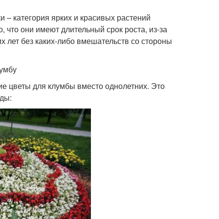
и – категория ярких и красивых растений
, что они имеют длительный срок роста, из-за
их лет без каких-либо вмешательств со стороны
лумбу
е цветы для клумбы вместо однолетних. Это
ды: