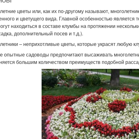
летние цветы или, как их по-другому называют, многолетник
енного и цветущего вида. Главной особенностью является то
могут находиться в составе клумбы на протяжении нескольк
адка, дополнительный посев и т.д.).
летники – неприхотливые цветы, которые украсят любую к
е опытные садоводы предпочитают высаживать многолетни
няется большим количеством преимуществ подобной расса