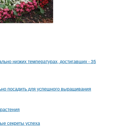
льно низких температурах, достигавших - 35
льно посадить для успешного выращивания
 растения
ные секреты успеха