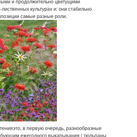
чными и продолжительно цветущими
-лиственных культурах и: они стабильно
омпозиции самые разные роли.
тенияэто, в первую очередь, разнообразные
требующим ежегодного выкапывания ( тюльпаны