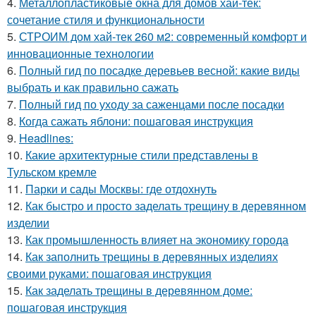
4.
Металлопластиковые окна для домов хай-тек:
сочетание стиля и функциональности
5.
СТРОИМ дом хай-тек 260 м2: современный комфорт и
инновационные технологии
6.
Полный гид по посадке деревьев весной: какие виды
выбрать и как правильно сажать
7.
Полный гид по уходу за саженцами после посадки
8.
Когда сажать яблони: пошаговая инструкция
9.
Headlines:
10.
Какие архитектурные стили представлены в
Тульском кремле
11.
Парки и сады Москвы: где отдохнуть
12.
Как быстро и просто заделать трещину в деревянном
изделии
13.
Как промышленность влияет на экономику города
14.
Как заполнить трещины в деревянных изделиях
своими руками: пошаговая инструкция
15.
Как заделать трещины в деревянном доме:
пошаговая инструкция