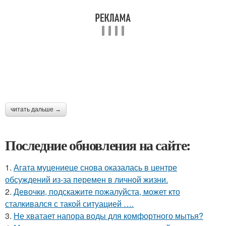
читать дальше →
Последние обновления на сайте:
1.
Агата муцениеце снова оказалась в центре
обсуждений из-за перемен в личной жизни.
2.
Девочки, подскажите пожалуйста, может кто
сталкивался с такой ситуацией ….
3.
Не хватает напора воды для комфортного мытья?