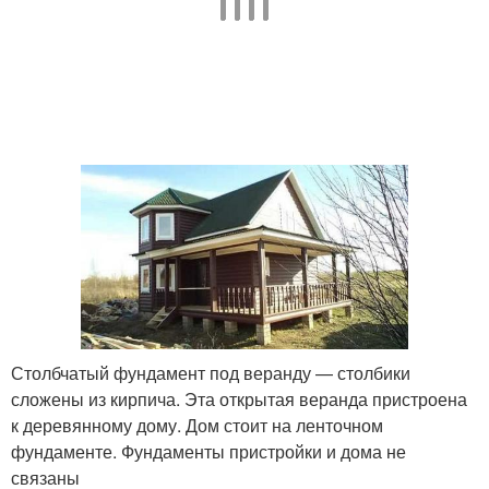
Столбчатый фундамент под веранду — столбики
сложены из кирпича. Эта открытая веранда пристроена
к деревянному дому. Дом стоит на ленточном
фундаменте. Фундаменты пристройки и дома не
связаны