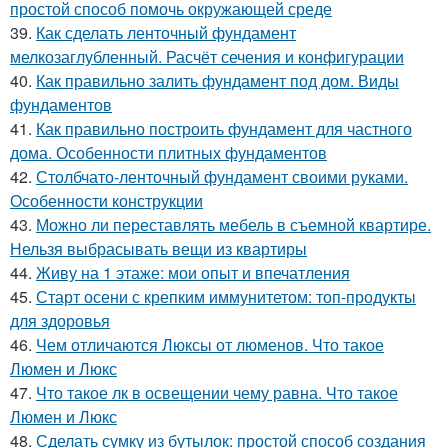
простой способ помочь окружающей среде
39.
Как сделать ленточный фундамент
мелкозаглубленный. Расчёт сечения и конфигурации
40.
Как правильно залить фундамент под дом. Виды
фундаментов
41.
Как правильно построить фундамент для частного
дома. Особенности плитных фундаментов
42.
Столбчато-ленточный фундамент своими руками.
Особенности конструкции
43.
Можно ли переставлять мебель в съемной квартире.
Нельзя выбрасывать вещи из квартиры
44.
Живу на 1 этаже: мои опыт и впечатления
45.
Старт осени с крепким иммунитетом: топ-продукты
для здоровья
46.
Чем отличаются Люксы от люменов. Что такое
Люмен и Люкс
47.
Что такое лк в освещении чему равна. Что такое
Люмен и Люкс
48.
Сделать сумку из бутылок: простой способ создания