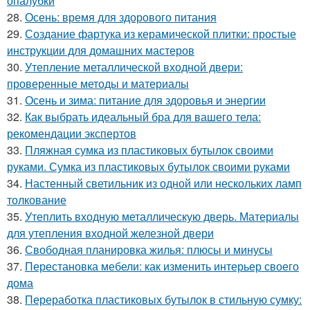
опалубки
28.
Осень: время для здорового питания
29.
Создание фартука из керамической плитки: простые
инструкции для домашних мастеров
30.
Утепление металлической входной двери:
проверенные методы и материалы
31.
Осень и зима: питание для здоровья и энергии
32.
Как выбрать идеальный бра для вашего тела:
рекомендации экспертов
33.
Пляжная сумка из пластиковых бутылок своими
руками. Сумка из пластиковых бутылок своими руками
34.
Настенный светильник из одной или нескольких ламп
толкование
35.
Утеплить входную металлическую дверь. Материалы
для утепления входной железной двери
36.
Свободная планировка жилья: плюсы и минусы
37.
Перестановка мебели: как изменить интерьер своего
дома
38.
Переработка пластиковых бутылок в стильную сумку: