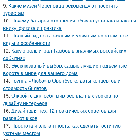
9.
Какие музеи Череповца рекомендуют посетить
туристам
10.
Почему батареи отопления обычно устанавливаются
внизу: физика и практика
11.
Полный гид по гаражным и уличным воротам: все
виды и особенности
12.
Какую роль играл Тамбов в значимых российских
событиях
13.
Эксклюзивный выбор: самые лучшие подъёмные
ворота в мире для вашего дома
14.
Группа «Любэ» в Оренбурге: даты концертов и
стоимость билетов
15.
Откройте для себя мир бесплатных уроков по
дизайну интерьера
16.
Дизайн для тех: 12 практических советов для
разработчиков
17.
Простота и элегантность: как сделать гостиную
уютным местом