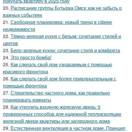
покупать квартиру в 2025 году
20.
Расписание группы Бутырка Омск: как не забыть о
важных событиях
21.
Свободная планировка: новый тренд в сфере
недвижимости
22.
Тёмно-зеленая кухня с белым: сочетание стилей и
цветов
23.
Бело-зеленые кухни: сочетание стиля и комфорта
24.
Это просто бомба!
25.
Как сделать свой дом узнаваемым с помощью
красивого фронтона
26.
Как сделать свой дом более привлекательным с
помощью фронтона
27.
Строительство частного дома: как правильно
планировать комнаты
28.
Как утеплить входную железную дверь: 5
проверенных способов для надежной теплоизоляции
железной двери квартиры или загородного дома
29.
Естественная вентиляция в частном доме. Принцип