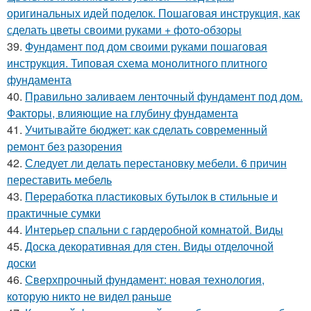
оригинальных идей поделок. Пошаговая инструкция, как
сделать цветы своими руками + фото-обзоры
39.
Фундамент под дом своими руками пошаговая
инструкция. Типовая схема монолитного плитного
фундамента
40.
Правильно заливаем ленточный фундамент под дом.
Факторы, влияющие на глубину фундамента
41.
Учитывайте бюджет: как сделать современный
ремонт без разорения
42.
Следует ли делать перестановку мебели. 6 причин
переставить мебель
43.
Переработка пластиковых бутылок в стильные и
практичные сумки
44.
Интерьер спальни с гардеробной комнатой. Виды
45.
Доска декоративная для стен. Виды отделочной
доски
46.
Сверхпрочный фундамент: новая технология,
которую никто не видел раньше