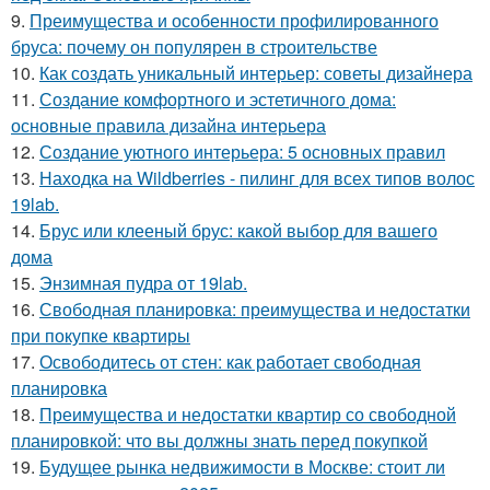
9.
Преимущества и особенности профилированного
бруса: почему он популярен в строительстве
10.
Как создать уникальный интерьер: советы дизайнера
11.
Создание комфортного и эстетичного дома:
основные правила дизайна интерьера
12.
Создание уютного интерьера: 5 основных правил
13.
Находка на Wildberries - пилинг для всех типов волос
19lab.
14.
Брус или клееный брус: какой выбор для вашего
дома
15.
Энзимная пудра от 19lab.
16.
Свободная планировка: преимущества и недостатки
при покупке квартиры
17.
Освободитесь от стен: как работает свободная
планировка
18.
Преимущества и недостатки квартир со свободной
планировкой: что вы должны знать перед покупкой
19.
Будущее рынка недвижимости в Москве: стоит ли