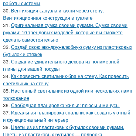
работы системы
30.
Вентиляция санузла и кухни через стену.
Вентиляционная конструкция в туалете
31.
Оригинальная сумка своими руками. Сумка своими
руками: 10 трендовых моделей, которые вы сможете
сделать самостоятельно
32.
Создай свою эко-дружелюбную сумку из пластиковых
бутылок и стяжек
33.
Создание удивительного декора из полимерной
глины для вашей посуды
34.
Как повесить светильник-бра на стену. Как повесить
светильник на стену
35.
Настенный светильник из одной или нескольких ламп
толкование
36.
Свободная планировка жилья: плюсы и минусы
37.
Идеальная планировка спальни: как создать уютный
и функциональный интерьер
38.
Цветы из из пластиковых бутылок своими руками.
Цветы из пластиковых бутылок — подборка