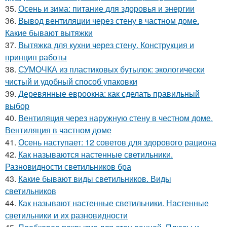
35.
Осень и зима: питание для здоровья и энергии
36.
Вывод вентиляции через стену в частном доме.
Какие бывают вытяжки
37.
Вытяжка для кухни через стену. Конструкция и
принцип работы
38.
СУМОЧКА из пластиковых бутылок: экологически
чистый и удобный способ упаковки
39.
Деревянные евроокна: как сделать правильный
выбор
40.
Вентиляция через наружную стену в честном доме.
Вентиляция в частном доме
41.
Осень наступает: 12 советов для здорового рациона
42.
Как называются настенные светильники.
Разновидности светильников бра
43.
Какие бывают виды светильников. Виды
светильников
44.
Как называют настенные светильники. Настенные
светильники и их разновидности