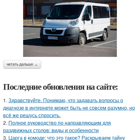
читать дальше →
Последние обновления на сайте:
1.
Здравствуйте. Понимаю, что задавать вопросы о
диагнозе в интернете может быть не совсем разумно, но
всё же решусь спросить.
2.
Полное руководство по направляющим для
раздвижных столов: виды и особенности
3.
Царга в комоде: что это такое? Раскрываем тайну