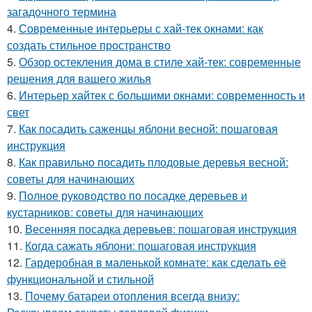
загадочного термина
4.
Современные интерьеры с хай-тек окнами: как
создать стильное пространство
5.
Обзор остекления дома в стиле хай-тек: современные
решения для вашего жилья
6.
Интерьер хайтек с большими окнами: современность и
свет
7.
Как посадить саженцы яблони весной: пошаговая
инструкция
8.
Как правильно посадить плодовые деревья весной:
советы для начинающих
9.
Полное руководство по посадке деревьев и
кустарников: советы для начинающих
10.
Весенняя посадка деревьев: пошаговая инструкция
11.
Когда сажать яблони: пошаговая инструкция
12.
Гардеробная в маленькой комнате: как сделать её
функциональной и стильной
13.
Почему батареи отопления всегда внизу: