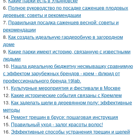
5.
Какие парки есть в Ульяновске
6.
Полное руководство по посадке саженцев плодовых
деревьев: советы и рекомендации
7.
Правильная посадка саженцев весной: советы и
рекомендации
8.
Как создать идеальную гардеробную в загородном
доме
9.
Какие парки имеют историю, связанную с известными
людьми
10.
Нашла идеальную бюджетну несмывашку сравнимую
с эффектом зарубежных брендов - крем - флюид от
профессионального бренда 19lab.
11.
Культурные мероприятия и фестивали в Москве
12.
Какие исторические события связаны с Кремлем
13.
Как заделать щели в деревянном полу: эффективные
методы
14.
Ремонт трещин в брусе: пошаговая инструкция
15.
Правильный уход - залог красоты волос!
16.
Эффективные способы устранения трещин и щелей