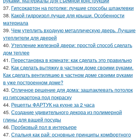
руками. Материалы для съемной конструкции
37.
Гипсокартон на потолке: лучшие способы шпаклевки
38.
Какой гидроизол лучше для крыши. Особенности
материала
39.
Чем утеплить входную металлическую дверь. Лучшие
утеплители для дверей
40.
Утепление железной двери: простой способ сделать
дом теплее
41.
Перестановка в комнате: как сделать это правильно
42.
Как сделать вытяжку в частном доме своими руками.
Как сделать вентиляцию в частном доме своими руками
в уже построенном доме?
43.
Отличное решение для дома: зашпаклевать потолок
из гипсокартона под покраску
44.
Рецепты ФАРТУК на кухне за 2 часа
45.
Создание удивительного декора из полимерной
глины для вашей посуды
46.
Пробковый пол в интерьере
47.
Спальня как рай: основные принципы комфортного