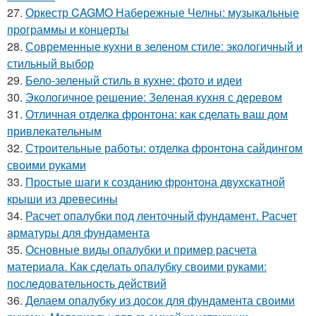
27.
Оркестр CAGMO Набережные Челны: музыкальные
программы и концерты
28.
Современные кухни в зеленом стиле: экологичный и
стильный выбор
29.
Бело-зеленый стиль в кухне: фото и идеи
30.
Экологичное решение: Зеленая кухня с деревом
31.
Отличная отделка фронтона: как сделать ваш дом
привлекательным
32.
Строительные работы: отделка фронтона сайдингом
своими руками
33.
Простые шаги к созданию фронтона двухскатной
крыши из древесины
34.
Расчет опалубки под ленточный фундамент. Расчет
арматуры для фундамента
35.
Основные виды опалубки и пример расчета
материала. Как сделать опалубку своими руками:
последовательность действий
36.
Делаем опалубку из досок для фундамента своими