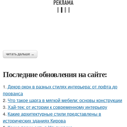
читать дальше →
Последние обновления на сайте:
1.
Декор окон в разных стилях интерьера: от лофта до
прованса
2.
Что такое царга в мягкой мебели: основы конструкции
3.
Хай-тек: от истории к современному интерьеру
4.
Какие архитектурные стили представлены в
исторических зданиях Кирова