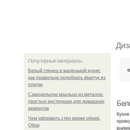
Диз
Популярные материалы
Ф
Белый глянец в маленькой кухне:
как правильно подобрать фартук из
плитки
Самодельное крыльцо из металла:
простые инструкции для домашних
Белы
ремонтов
Кухня
Чем оформить стен кроме обоев.
прово
Обои
внима