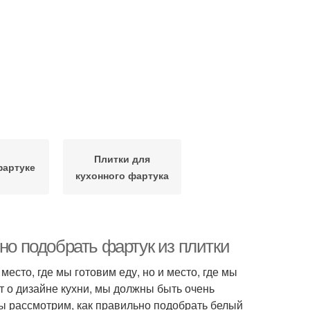
Плитки для
фартуке
кухонного фартука
но подобрать фартук из плитки
есто, где мы готовим еду, но и место, где мы
т о дизайне кухни, мы должны быть очень
ы рассмотрим, как правильно подобрать белый