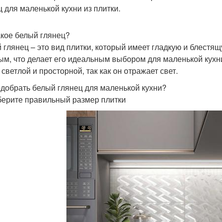
ц для маленькой кухни из плитки.
акое белый глянец?
 глянец – это вид плитки, который имеет гладкую и блестя
ым, что делает его идеальным выбором для маленькой кухн
светлой и просторной, так как он отражает свет.
одобрать белый глянец для маленькой кухни?
берите правильный размер плитки