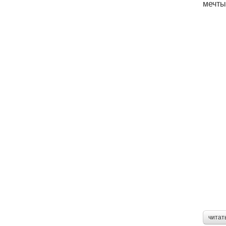
мечты
читат