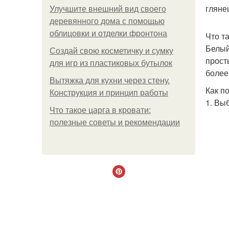
гляне
Улучшите внешний вид своего
деревянного дома с помощью
облицовки и отделки фронтона
Что т
Белый
Создай свою косметичку и сумку
прост
для игр из пластиковых бутылок
более 
Вытяжка для кухни через стену.
Как п
Конструкция и принцип работы
1. Вы
Что такое царга в кровати:
полезные советы и рекомендации