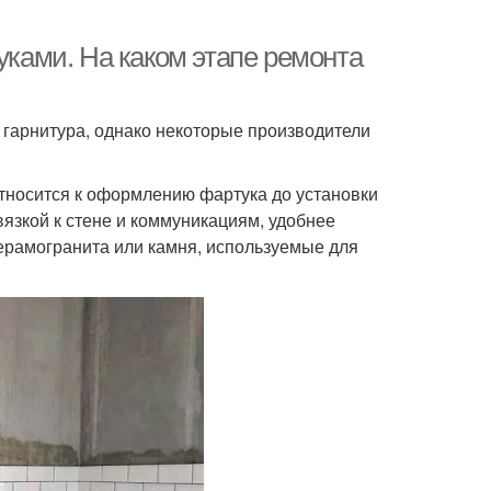
уками. На каком этапе ремонта
о гарнитура, однако некоторые производители
тносится к оформлению фартука до установки
ивязкой к стене и коммуникациям, удобнее
керамогранита или камня, используемые для