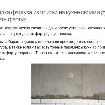
дка фартука из плитки на кухне своими р
ать фартук
е, фартук можно сделать и до, и после установки кухонног
ь запрещают делать фартук до установки.
вы собираете кухню сами или ваш производитель лояльно о
тура, а также если у вас есть точные параметры кухни с пр
ить фартук заранее. Так вы сможете замаскировать срезы 
ка.