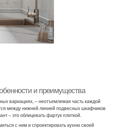
собенности и преимущества
чных вариациях, – неотъемлемая часть каждой
уется между нижней линией подвесных шкафчиков
нт – это облицевать фартук плиткой.
миться с ним и спроектировать кухню своей