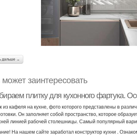
ь дальше →
 может заинтересовать
бираем плитку для кухонного фартука. О
к из кафеля на кухне, фото которого представлены в разли
готовки. Он заполняет собой пространство, которое образ
хней линией рабочей столешницы. Самый популярный вариа
ние! На нашем сайте заработал конструктор кухни . Ознако