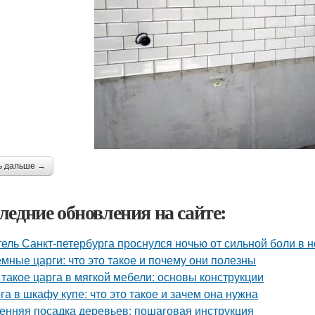
ь дальше →
ледние обновления на сайте:
ель Санкт-петербурга проснулся ночью от сильной боли в но
мные царги: что это такое и почему они полезны
 такое царга в мягкой мебели: основы конструкции
га в шкафу купе: что это такое и зачем она нужна
енняя посадка деревьев: пошаговая инструкция