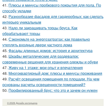
41.
Плюсы и минусы пробкового покрытия для пола. По
способу укладки
42.
Разнообразие фасадов для гардеробных: как сделать
интерьер уникальным
43.
Надо ли закрашивать торцы бруса. Как
обрабатывают торцы
44.
Сэкономьте на энергозатратах: как правильно
утеплять входные двери частного дома
45.
Фасады длинных домов: история и архитектура
46.
Шкафы металлические для раздевалок:
современные решения для хранения одежды и обуви
47.
Живу на 1 этаже: мои опыт и впечатления
48.
Многоквартирный дом: плюсы и минусы проживания
49.
Расчёт освещения помещения по площади. На чем
основаны расчеты освещенности помещений?
50.
Профилированный брус: что это и зачем он нужен
© 2026 Дизайн интерьера