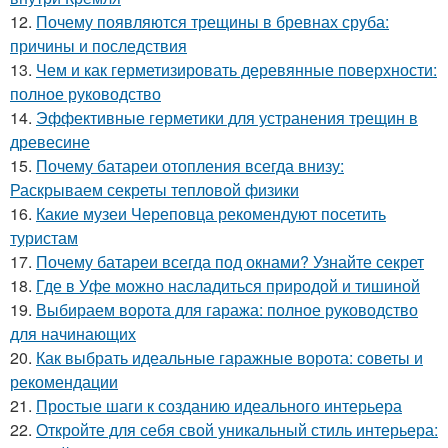
12.
Почему появляются трещины в бревнах сруба:
причины и последствия
13.
Чем и как герметизировать деревянные поверхности:
полное руководство
14.
Эффективные герметики для устранения трещин в
древесине
15.
Почему батареи отопления всегда внизу:
Раскрываем секреты тепловой физики
16.
Какие музеи Череповца рекомендуют посетить
туристам
17.
Почему батареи всегда под окнами? Узнайте секрет
18.
Где в Уфе можно насладиться природой и тишиной
19.
Выбираем ворота для гаража: полное руководство
для начинающих
20.
Как выбрать идеальные гаражные ворота: советы и
рекомендации
21.
Простые шаги к созданию идеального интерьера
22.
Откройте для себя свой уникальный стиль интерьера: