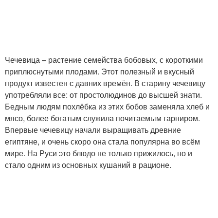
Чечевица – растение семейства бобовых, с короткими
приплюснутыми плодами. Этот полезный и вкусный
продукт известен с давних времён. В старину чечевицу
употребляли все: от простолюдинов до высшей знати.
Бедным людям похлёбка из этих бобов заменяла хлеб и
мясо, более богатым служила почитаемым гарниром.
Впервые чечевицу начали выращивать древние
египтяне, и очень скоро она стала популярна во всём
мире. На Руси это блюдо не только прижилось, но и
стало одним из основных кушаний в рационе.