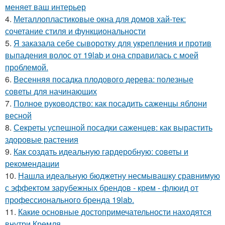
меняет ваш интерьер
4.
Металлопластиковые окна для домов хай-тек:
сочетание стиля и функциональности
5.
Я заказала себе сыворотку для укрепления и против
выпадения волос от 19lab и она справилась с моей
проблемой.
6.
Весенняя посадка плодового дерева: полезные
советы для начинающих
7.
Полное руководство: как посадить саженцы яблони
весной
8.
Секреты успешной посадки саженцев: как вырастить
здоровые растения
9.
Как создать идеальную гардеробную: советы и
рекомендации
10.
Нашла идеальную бюджетну несмывашку сравнимую
с эффектом зарубежных брендов - крем - флюид от
профессионального бренда 19lab.
11.
Какие основные достопримечательности находятся
внутри Кремля