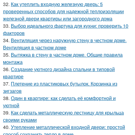
32.
Как утеплить входную железную дверь: 5
проверенных способов для надежной теплоизоляции
железной двери квартиры или загородного дома
33.
Выбор идеального фартука для кухни: проверить 10
факторов
34.
Вентиляция через наружную стену в честном доме.
Вентиляция в частном доме
35.
Вытяжка в стену в частном доме. Общие правила
монтажа
36.
Создание уютного дизайна спальни в типовой
квартире
37.
Плетение из пластиковых бутылок. Корзинка из
зигзагов
38.
Один в квартире: как сделать её комфортной и
уютной
39.
Как сделать металлическую лестницу для крыльца
своими руками
40.
Утепление металлической входной двери: простой
способ сохранить тепло в доме