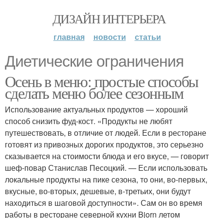
ДИЗАЙН ИНТЕРЬЕРА
главная
новости
статьи
Диетические ограничения
Осень в меню: простые способы
сделать меню более сезонным
Использование актуальных продуктов — хороший
способ снизить фуд-кост. «Продукты не любят
путешествовать, в отличие от людей. Если в ресторане
готовят из привозных дорогих продуктов, это серьезно
сказывается на стоимости блюда и его вкусе, — говорит
шеф-повар Станислав Песоцкий. — Если использовать
локальные продукты на пике сезона, то они, во-первых,
вкусные, во-вторых, дешевые, в-третьих, они будут
находиться в шаговой доступности». Сам он во время
работы в ресторане северной кухни Bjorn летом