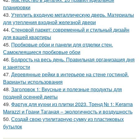
планировки
43.
Утеплить входную металлическую дверь. Материалы
для утепления входной железной двери
44.
Стеновой паркет: современный и стильный дизайн
для вашей квартиры
45.
Пробковые обои и панели для отделки стен.
Самоклеящиеся пробковые обои
46.
Бодрость на весь день. Правильная организация дня
и занятости
47.
Деревянные рейки в интерьере на стене гостиной.
Варианты использования
48.
Заголовок 1: Вкусные и полезные продукты для
поздней осенней диеты
49.
Фартук для кухни из плитки 2023. Тренд № 1: Kerama
Marazzi и Грани Таганая – экологичность и воздушность
50.
Создай свою утилитарную сумку из пластиковых
бутылок