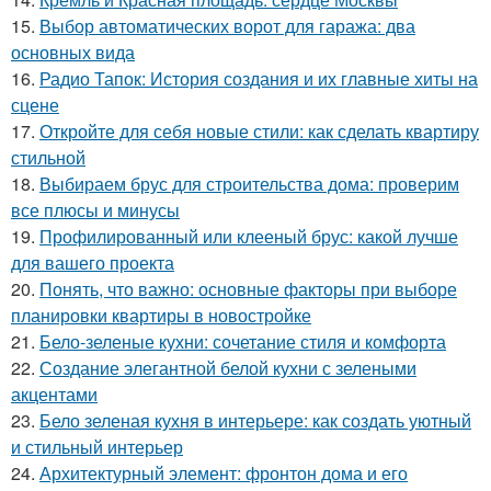
15.
Выбор автоматических ворот для гаража: два
основных вида
16.
Радио Тапок: История создания и их главные хиты на
сцене
17.
Откройте для себя новые стили: как сделать квартиру
стильной
18.
Выбираем брус для строительства дома: проверим
все плюсы и минусы
19.
Профилированный или клееный брус: какой лучше
для вашего проекта
20.
Понять, что важно: основные факторы при выборе
планировки квартиры в новостройке
21.
Бело-зеленые кухни: сочетание стиля и комфорта
22.
Создание элегантной белой кухни с зелеными
акцентами
23.
Бело зеленая кухня в интерьере: как создать уютный
и стильный интерьер
24.
Архитектурный элемент: фронтон дома и его