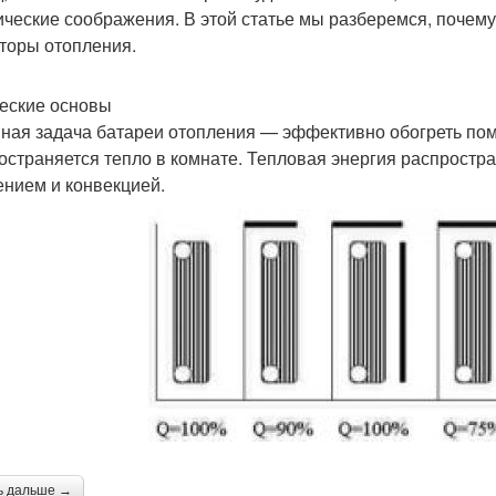
ические соображения. В этой статье мы разберемся, почем
торы отопления.
еские основы
ная задача батареи отопления — эффективно обогреть пом
остраняется тепло в комнате. Тепловая энергия распростр
ением и конвекцией.
ь дальше →