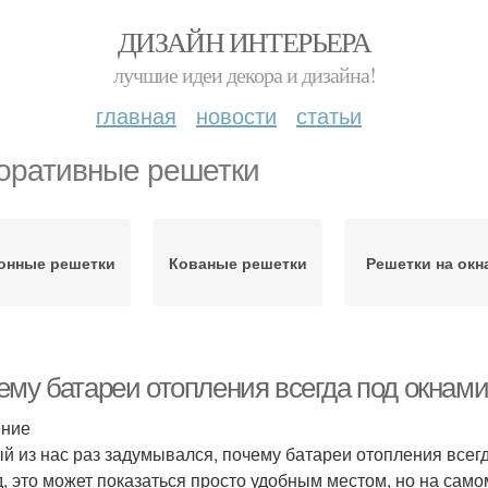
ДИЗАЙН ИНТЕРЬЕРА
лучшие идеи декора и дизайна!
главная
новости
статьи
оративные решетки
онные решетки
Кованые решетки
Решетки на окн
ему батареи отопления всегда под окнами
ение
й из нас раз задумывался, почему батареи отопления всег
д, это может показаться просто удобным местом, но на самом