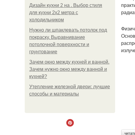
практ
Дизайн кухни 2 на . Выбор стиля
радиа
для кухни 2х2 метра с
холодильником
Физич
Нужно ли шпаклевать потолок под
Основ
покраску. Выравнивание
распр
потолочной поверхности и
излуч
грунтование
Зачем окно между кухней и ванной.
Зачем нужно окно между ванной и
кухней?
Утепление железной двери: лучшие
способы и материалы
читат