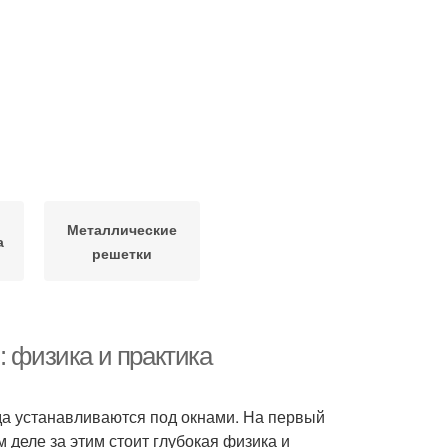
Металлические
а
решетки
: физика и практика
да устанавливаются под окнами. На первый
 деле за этим стоит глубокая физика и