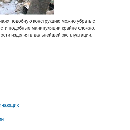
чаях подобную конструкцию можно убрать с
ести подобные манипуляции крайне сложно.
ости изделия в дальнейшей эксплуатации.
чинающих
ми