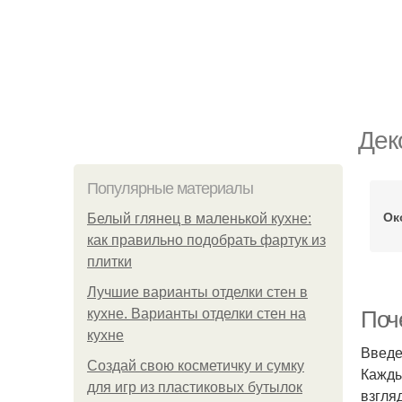
Дек
Популярные материалы
Ок
Белый глянец в маленькой кухне:
как правильно подобрать фартук из
плитки
Лучшие варианты отделки стен в
кухне. Варианты отделки стен на
Поч
кухне
Введ
Создай свою косметичку и сумку
Кажды
для игр из пластиковых бутылок
взгля