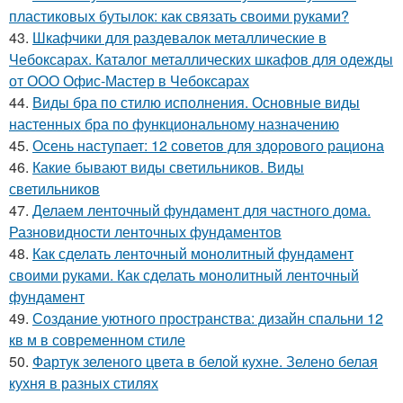
пластиковых бутылок: как связать своими руками?
43.
Шкафчики для раздевалок металлические в
Чебоксарах. Каталог металлических шкафов для одежды
от ООО Офис-Мастер в Чебоксарах
44.
Виды бра по стилю исполнения. Основные виды
настенных бра по функциональному назначению
45.
Осень наступает: 12 советов для здорового рациона
46.
Какие бывают виды светильников. Виды
светильников
47.
Делаем ленточный фундамент для частного дома.
Разновидности ленточных фундаментов
48.
Как сделать ленточный монолитный фундамент
своими руками. Как сделать монолитный ленточный
фундамент
49.
Создание уютного пространства: дизайн спальни 12
кв м в современном стиле
50.
Фартук зеленого цвета в белой кухне. Зелено белая
кухня в разных стилях