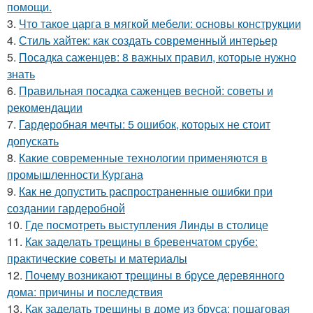
помощи.
3.
Что такое царга в мягкой мебели: основы конструкции
4.
Стиль хайтек: как создать современный интерьер
5.
Посадка саженцев: 8 важных правил, которые нужно
знать
6.
Правильная посадка саженцев весной: советы и
рекомендации
7.
Гардеробная мечты: 5 ошибок, которых не стоит
допускать
8.
Какие современные технологии применяются в
промышленности Кургана
9.
Как не допустить распространенные ошибки при
создании гардеробной
10.
Где посмотреть выступления Линды в столице
11.
Как заделать трещины в бревенчатом срубе:
практические советы и материалы
12.
Почему возникают трещины в брусе деревянного
дома: причины и последствия
13.
Как заделать трещины в доме из бруса: пошаговая