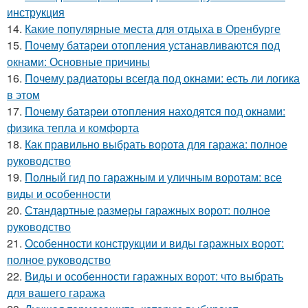
инструкция
14.
Какие популярные места для отдыха в Оренбурге
15.
Почему батареи отопления устанавливаются под
окнами: Основные причины
16.
Почему радиаторы всегда под окнами: есть ли логика
в этом
17.
Почему батареи отопления находятся под окнами:
физика тепла и комфорта
18.
Как правильно выбрать ворота для гаража: полное
руководство
19.
Полный гид по гаражным и уличным воротам: все
виды и особенности
20.
Стандартные размеры гаражных ворот: полное
руководство
21.
Особенности конструкции и виды гаражных ворот:
полное руководство
22.
Виды и особенности гаражных ворот: что выбрать
для вашего гаража