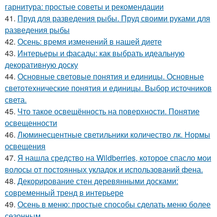
гарнитура: простые советы и рекомендации
41.
Пруд для разведения рыбы. Пруд своими руками для
разведения рыбы
42.
Осень: время изменений в нашей диете
43.
Интерьеры и фасады: как выбрать идеальную
декоративную доску
44.
Основные световые понятия и единицы. Основные
светотехнические понятия и единицы. Выбор источников
света.
45.
Что такое освещённость на поверхности. Понятие
освещенности
46.
Люминесцентные светильники количество лк. Нормы
освещения
47.
Я нашла средство на Wildberries, которое спасло мои
волосы от постоянных укладок и использований фена.
48.
Декорирование стен деревянными досками:
современный тренд в интерьере
49.
Осень в меню: простые способы сделать меню более
сезонным