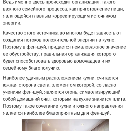
Ведь именно здесь происходит организация, такого
важного семейного процесса, как приготовление пищи,
являющейся главным корректирующим источником
энергии.
Качество этого источника во многом будет зависеть от
создания потоков положительной энергии на кухне.
Поэтому в фен-шуй, придается немаловажное значение
ее обустройству, правильная организация которого
будет способствовать здоровью домочадцев и их
семейному благополучию.
Наиболее удачным расположением кухни, считается
южная сторона света, элементом которой, согласно
учениям фен-шуй, является огонь, символизирующий
собой домашний очаг, которым на кухне значится плита.
Поэтому такое сочетание кухни и южного направления
является наиболее благоприятным для фен-шуй.