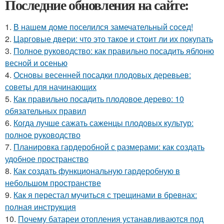
Последние обновления на сайте:
1.
В нашем доме поселился замечательный сосед!
2.
Царговые двери: что это такое и стоит ли их покупать
3.
Полное руководство: как правильно посадить яблоню
весной и осенью
4.
Основы весенней посадки плодовых деревьев:
советы для начинающих
5.
Как правильно посадить плодовое дерево: 10
обязательных правил
6.
Когда лучше сажать саженцы плодовых культур:
полное руководство
7.
Планировка гардеробной с размерами: как создать
удобное пространство
8.
Как создать функциональную гардеробную в
небольшом пространстве
9.
Как я перестал мучиться с трещинами в бревнах:
полная инструкция
10.
Почему батареи отопления устанавливаются под