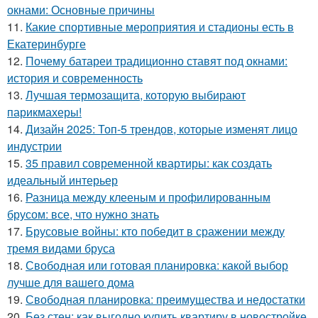
окнами: Основные причины
11.
Какие спортивные мероприятия и стадионы есть в
Екатеринбурге
12.
Почему батареи традиционно ставят под окнами:
история и современность
13.
Лучшая термозащита, которую выбирают
парикмахеры!
14.
Дизайн 2025: Топ-5 трендов, которые изменят лицо
индустрии
15.
35 правил современной квартиры: как создать
идеальный интерьер
16.
Разница между клееным и профилированным
брусом: все, что нужно знать
17.
Брусовые войны: кто победит в сражении между
тремя видами бруса
18.
Свободная или готовая планировка: какой выбор
лучше для вашего дома
19.
Свободная планировка: преимущества и недостатки
20.
Без стен: как выгодно купить квартиру в новостройке