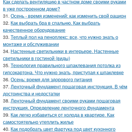
Как сделать вентиляцию в частном доме своими руками
в уже построенном доме?
31.
Осень - время изменений: как изменить свой рацион
32.
Как выбрать бра в спальню. Как выбрать
качественное оборудование
33.
Теплый пол на пеноплекс: все, что нужно знать о
монтаже и обслуживании
34.
Настенные светильники в интерьере. Настенные
светильники в гостиной (виды)
35.
Технология правильного шпаклевания потолка из
гипсокартона. Что нужно знать, приступая к шпаклевке
36.
Осень: время для здорового питания
37.
Ленточный фундамент пошаговая инструкция. В чём
достоинства и недостатки
38.
Ленточный фундамент своими руками пошаговая
инструкция. Определение ленточного фундамента
39.
Как легко избавиться от холода в квартире. Как
самостоятельно утеплить жилье
40.
Как подобрать цвет фартука под цвет кухонного