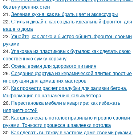
без внутренних стен
21.
Зеленая кухня: как выбрать цвет и аксессуары
22.
Стиль и дизайн: как создать идеальный фронтон для
вашего дома
23.
Узнайте, как легко и быстро обшить фронтон своими
руками
24.
Упаковка из пластиковых бутылок: как сделать свою
собственную сумку-корзину
25.
Осень: время для здорового питания
26.
Создание фартука из керамической плитки: простые
инструкции для домашних мастеров
27.
Как провести расчет опалубки для заливки бетона.
Информация по назначению калькулятора
28.
Перестановка мебели в квартире: как избежать
неприятностей
29.
Как шпаклевать потолок правильно и ровно своими
руками. Тонкости процесса шпаклевки потолка
30.
Как сделать вытяжку в частном доме своими руками.