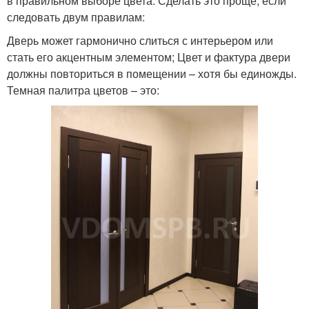
в правильном выборе цвета. Сделать это проще, если
следовать двум правилам:
Дверь может гармонично слиться с интерьером или
стать его акцентным элементом; Цвет и фактура двери
должны повториться в помещении – хотя бы единожды.
Темная палитра цветов – это: