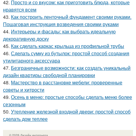
42.
Просто и со вкусом: как приготовить блюда, которые
нравятся всем
43.
Как построить ленточный фундамент своими руками.
Пошаговая инструкция возведения своими руками
44.
Интерьеры и фасады: как выбрать идеальную
декоративную доску
45.
Как сделать каркас крыльца из профильной трубы
46.
Сделать сумку из бутылок: простой способ создания
утилитарного аксессуара
47.
Безграничные возможности: как создать уникальный
дизайн квартиры свободной планировки
48.
Мастерство в расстановке мебели: проверенные
советы и хитрости
49.
Осень в меню: простые способы сделать меню более
сезонным
50.
Утепление железной входной двери: простой способ
сделать дом теплее
© 2026 Дизайн интерьера