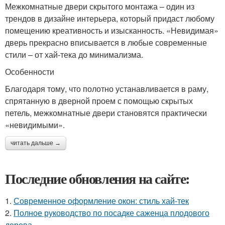
Межкомнатные двери скрытого монтажа – один из
трендов в дизайне интерьера, который придаст любому
помещению креативность и изысканность. «Невидимая»
дверь прекрасно вписывается в любые современные
стили – от хай-тека до минимализма.
Особенности
Благодаря тому, что полотно устанавливается в раму,
спрятанную в дверной проем с помощью скрытых
петель, межкомнатные двери становятся практически
«невидимыми».
читать дальше →
Последние обновления на сайте:
1.
Современное оформление окон: стиль хай-тек
2.
Полное руководство по посадке саженца плодового
дерева