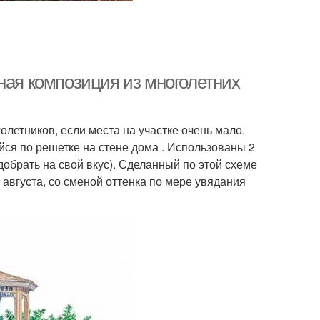
ная композиция из многолетних
олетников, если места на участке очень мало.
ся по решетке на стене дома . Использованы 2
добрать на свой вкус). Сделанный по этой схеме
 августа, со сменой оттенка по мере увядания