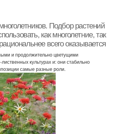
многолетников. Подбор растений
ользовать, как многолетние, так
 рациональнее всего оказывается
чными и продолжительно цветущими
-лиственных культурах и: они стабильно
омпозиции самые разные роли.