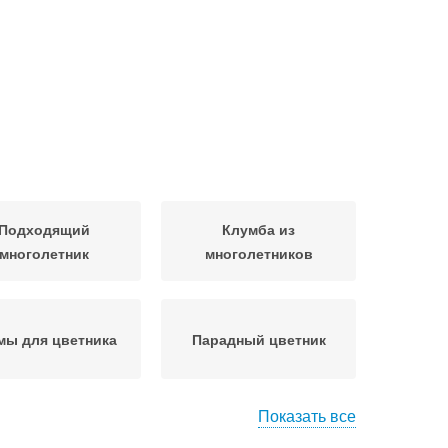
Подходящий
Клумба из
многолетник
многолетников
мы для цветника
Парадный цветник
Показать все
енний цветник