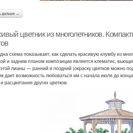
ь дальше →
сивый цветник из многолетников. Компакт
тов
дна схема показывает, как сделать красивую клумбу из мног
ой и задним планом композиции является клематис, вьющий
 этой лианы — ранний и поздний (окраску цветков можно по
ик дает возможность любоваться им с начала июля до конца
 и расцветания других цветков.