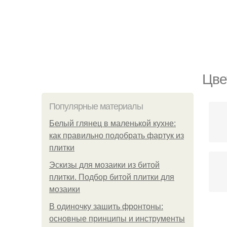
Цве
Популярные материалы
Белый глянец в маленькой кухне:
как правильно подобрать фартук из
плитки
Эскизы для мозаики из битой
плитки. Подбор битой плитки для
мозаики
В одиночку зашить фронтоны:
основные принципы и инструменты