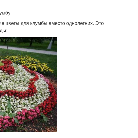
лумбу
е цветы для клумбы вместо однолетних. Это
ды: