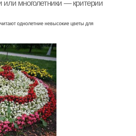
и или многолетники — критерии
читают однолетние невысокие цветы для