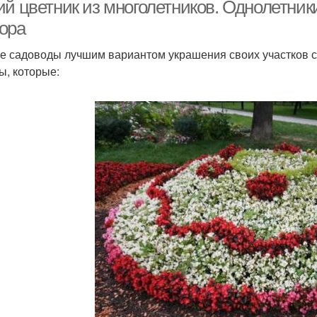
места
ий цветник из многолетников. Однолетник
ора
е садоводы лучшим вариантом украшения своих участков с
ы, которые: