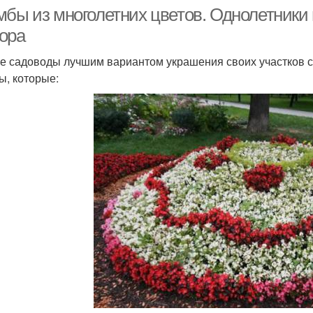
мбы из многолетних цветов. Однолетники
ора
е садоводы лучшим вариантом украшения своих участков с
ы, которые: