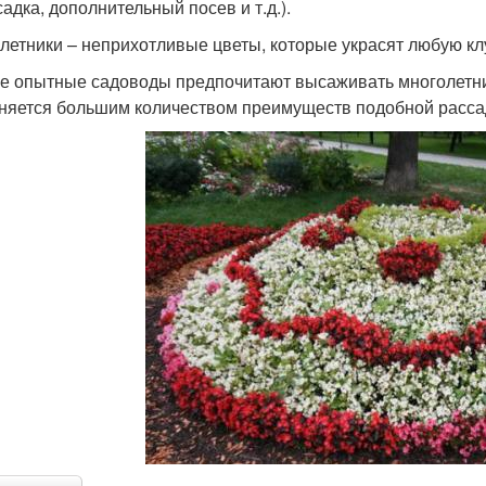
адка, дополнительный посев и т.д.).
летники – неприхотливые цветы, которые украсят любую к
е опытные садоводы предпочитают высаживать многолетни
няется большим количеством преимуществ подобной расса