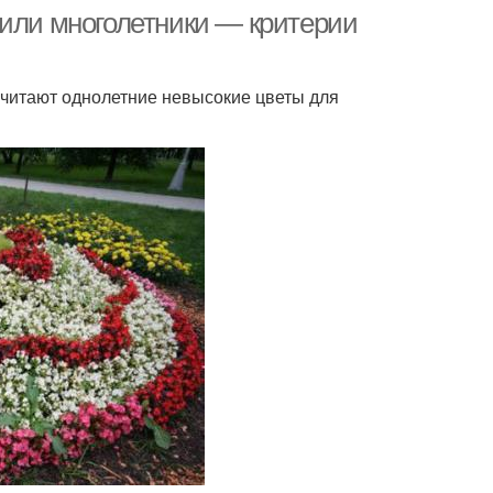
 или многолетники — критерии
читают однолетние невысокие цветы для