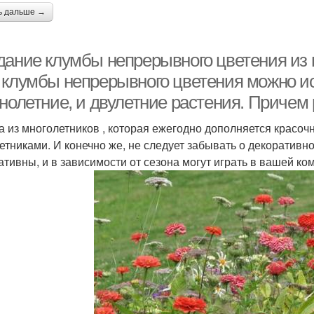
ь дальше →
дание клумбы непрерывного цветения из 
 клумбы непрерывного цветения можно исп
днолетние, и двулетние растения. Причем
а из многолетников , которая ежегодно дополняется красо
етниками. И конечно же, не следует забывать о декоративно
ативны, и в зависимости от сезона могут играть в вашей к