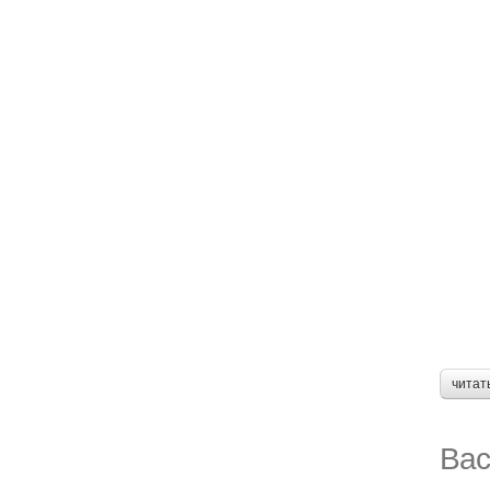
читат
Вас